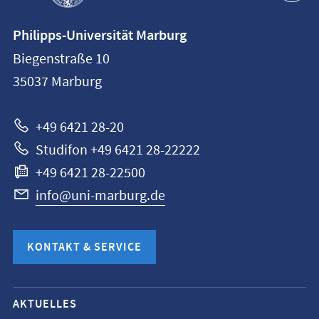
Kontaktinformationen
Philipps-Universität Marburg
Philipps-
Biegenstraße 10
Universität
35037
Marburg
Marburg
+49 6421 28-20
Studifon +49 6421 28-22222
+49 6421 28-22500
info@uni-marburg.de
KONTAKT & SERVICE
Mobile-
AKTUELLES