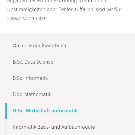
Angaben der Prüfungsordnung. Wenn Ihnen
Unstimmigkeiten oder Fehler auffallen, sind wir für
Hinweise dankbar.
Mobile-
Content-
Online-Modulhandbuch
Navigation
B.Sc. Data Science
B.Sc. Informatik
B.Sc. Mathematik
B.Sc. Wirtschaftsinformatik
Informatik Basis- und Aufbaumodule