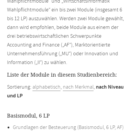
Wahlpflichtmodule“ und „Wirtschaftsinformatik
Wahlpflichtmodule“ ein bis zwei Module (insgesamt 6
bis 12 LP) auszuwählen. Werden zwei Module gewählt,
dann wird empfohlen, beide Module aus einem der
drei betriebswirtschaftlichen Schwerpunkte
Accounting and Finance („AF“), Marktorientierte
Unternehmensführung („MU“) oder Innovation und
Information („II“) zu wählen.
Liste der Module in diesem Studienbereich:
Sortierung:
alphabetisch
,
nach Merkmal
,
nach Niveau
und LP
Basismodul, 6 LP
Grundlagen der Besteuerung (Basismodul, 6 LP, AF)