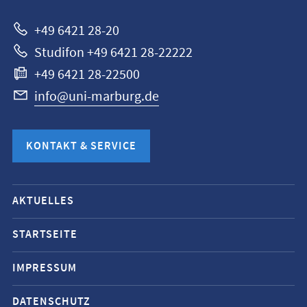
+49 6421 28-20
Studifon +49 6421 28-22222
+49 6421 28-22500
info@uni-marburg.de
KONTAKT & SERVICE
Mobile-
AKTUELLES
Service-
Navigation
STARTSEITE
und
IMPRESSUM
Social
Media
DATENSCHUTZ