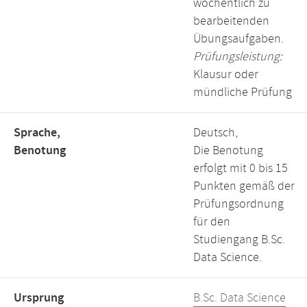
wöchentlich zu
bearbeitenden
Übungsaufgaben.
Prüfungsleistung:
Klausur oder
mündliche Prüfung
Sprache,
Deutsch,
Benotung
Die Benotung
erfolgt mit 0 bis 15
Punkten gemäß der
Prüfungsordnung
für den
Studiengang B.Sc.
Data Science.
Ursprung
B.Sc. Data Science