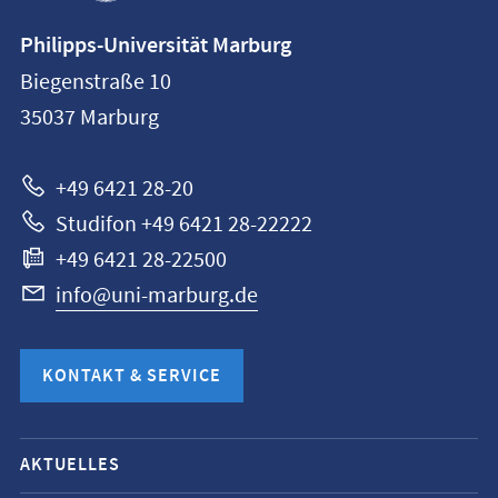
Kontaktinformationen
Philipps-Universität Marburg
Philipps-
Biegenstraße 10
Universität
35037
Marburg
Marburg
+49 6421 28-20
Studifon +49 6421 28-22222
+49 6421 28-22500
info@uni-marburg.de
KONTAKT & SERVICE
Mobile-
AKTUELLES
Service-