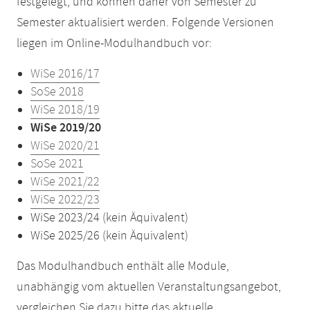
festgelegt, und können daher von Semester zu
Semester aktualisiert werden. Folgende Versionen
liegen im Online-Modulhandbuch vor:
WiSe 2016/17
SoSe 2018
WiSe 2018/19
WiSe 2019/20
WiSe 2020/21
SoSe 2021
WiSe 2021/22
WiSe 2022/23
WiSe 2023/24 (kein Äquivalent)
WiSe 2025/26 (kein Äquivalent)
Das Modulhandbuch enthält alle Module,
unabhängig vom aktuellen Veranstaltungsangebot,
vergleichen Sie dazu bitte das aktuelle