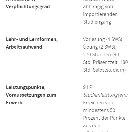
Verpflichtungsgrad
abhängig vom
importierenden
Studiengang
Lehr- und Lernformen,
Vorlesung (4 SWS),
Arbeitsaufwand
Übung (2 SWS),
270 Stunden (90
Std. Präsenzzeit, 180
Std. Selbststudium)
Leistungspunkte,
9 LP
Voraussetzungen zum
Studienleistung(en):
Erwerb
Erreichen von
mindestens 50
Prozent der Punkte
aus den