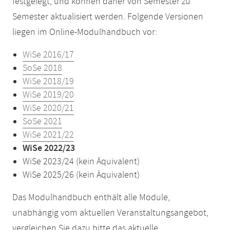
festgelegt, und können daher von Semester zu
Semester aktualisiert werden. Folgende Versionen
liegen im Online-Modulhandbuch vor:
WiSe 2016/17
SoSe 2018
WiSe 2018/19
WiSe 2019/20
WiSe 2020/21
SoSe 2021
WiSe 2021/22
WiSe 2022/23
WiSe 2023/24 (kein Äquivalent)
WiSe 2025/26 (kein Äquivalent)
Das Modulhandbuch enthält alle Module,
unabhängig vom aktuellen Veranstaltungsangebot,
vergleichen Sie dazu bitte das aktuelle