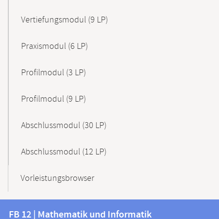
Vertiefungsmodul (9 LP)
Praxismodul (6 LP)
Profilmodul (3 LP)
Profilmodul (9 LP)
Abschlussmodul (30 LP)
Abschlussmodul (12 LP)
Vorleistungsbrowser
Kontakt
Kontaktinformationen
FB 12 | Mathematik und Informatik