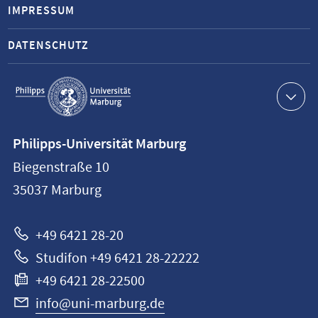
IMPRESSUM
DATENSCHUTZ
Service-
Navigation
Kontaktinformationen
Philipps-Universität Marburg
Philipps-
Biegenstraße 10
Universität
35037
Marburg
Marburg
+49 6421 28-20
Studifon +49 6421 28-22222
+49 6421 28-22500
info@uni-marburg.de