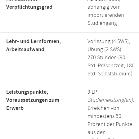
Verpflichtungsgrad
abhängig vom
importierenden
Studiengang
Lehr- und Lernformen,
Vorlesung (4 SWS),
Arbeitsaufwand
Übung (2 SWS),
270 Stunden (90
Std. Präsenzzeit, 180
Std. Selbststudium)
Leistungspunkte,
9 LP
Voraussetzungen zum
Studienleistung(en):
Erwerb
Erreichen von
mindestens 50
Prozent der Punkte
aus den