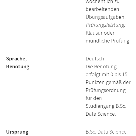
wöchentlich zu
bearbeitenden
Übungsaufgaben.
Prüfungsleistung:
Klausur oder
mündliche Prüfung
Sprache,
Deutsch,
Benotung
Die Benotung
erfolgt mit 0 bis 15
Punkten gemäß der
Prüfungsordnung
für den
Studiengang B.Sc.
Data Science.
Ursprung
B.Sc. Data Science