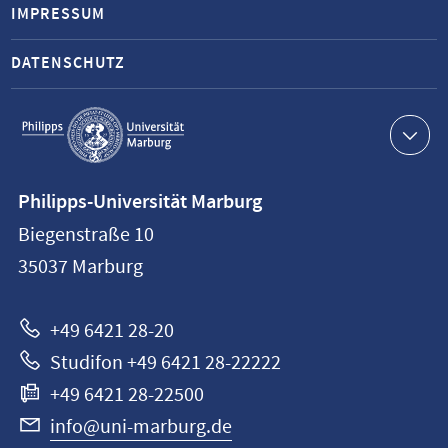
IMPRESSUM
DATENSCHUTZ
Service-
Navigation
Kontaktinformationen
Philipps-Universität Marburg
Philipps-
Biegenstraße 10
Universität
35037
Marburg
Marburg
+49 6421 28-20
Studifon +49 6421 28-22222
+49 6421 28-22500
info@uni-marburg.de