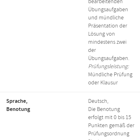
bearbeitenden
Übungsaufgaben
und mündliche
Präsentation der
Lösung von
mindestens zwei
der
Übungsaufgaben.
Prüfungsleistung:
Mündliche Prüfung
oder Klausur
Sprache,
Deutsch,
Benotung
Die Benotung
erfolgt mit 0 bis 15
Punkten gemäß der
Prüfungsordnung