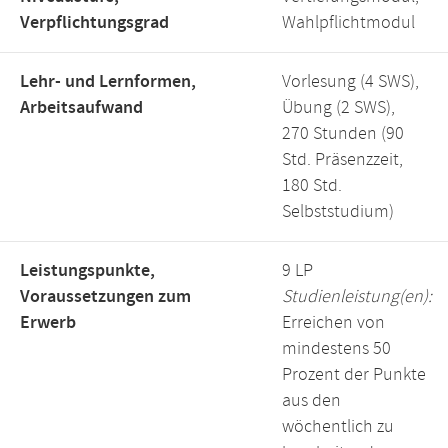
Verpflichtungsgrad
Wahlpflichtmodul
Lehr- und Lernformen,
Vorlesung (4 SWS),
Arbeitsaufwand
Übung (2 SWS),
270 Stunden (90
Std. Präsenzzeit,
180 Std.
Selbststudium)
Leistungspunkte,
9 LP
Voraussetzungen zum
Studienleistung(en):
Erwerb
Erreichen von
mindestens 50
Prozent der Punkte
aus den
wöchentlich zu