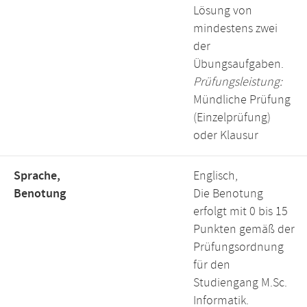
Lösung von
mindestens zwei
der
Übungsaufgaben.
Prüfungsleistung:
Mündliche Prüfung
(Einzelprüfung)
oder Klausur
Sprache,
Englisch,
Benotung
Die Benotung
erfolgt mit 0 bis 15
Punkten gemäß der
Prüfungsordnung
für den
Studiengang M.Sc.
Informatik.