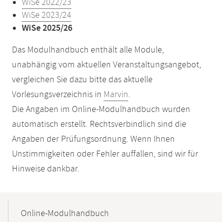
WiSe 2022/23
WiSe 2023/24
WiSe 2025/26
Das Modulhandbuch enthält alle Module,
unabhängig vom aktuellen Veranstaltungsangebot,
vergleichen Sie dazu bitte das aktuelle
Vorlesungsverzeichnis in
Marvin
.
Die Angaben im Online-Modulhandbuch wurden
automatisch erstellt. Rechtsverbindlich sind die
Angaben der Prüfungsordnung. Wenn Ihnen
Unstimmigkeiten oder Fehler auffallen, sind wir für
Hinweise dankbar.
Mobile-
Content-
Online-Modulhandbuch
Navigation