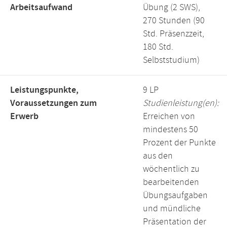
Arbeitsaufwand
Übung (2 SWS),
270 Stunden (90
Std. Präsenzzeit,
180 Std.
Selbststudium)
Leistungspunkte,
9 LP
Voraussetzungen zum
Studienleistung(en):
Erwerb
Erreichen von
mindestens 50
Prozent der Punkte
aus den
wöchentlich zu
bearbeitenden
Übungsaufgaben
und mündliche
Präsentation der