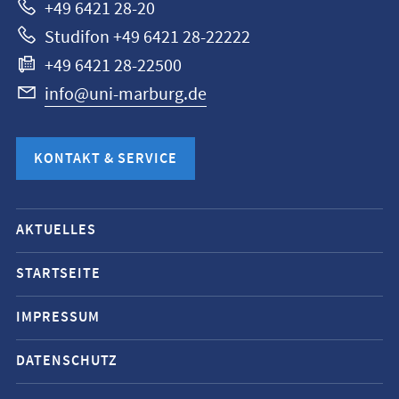
+49 6421 28-20
Studifon +49 6421 28-22222
+49 6421 28-22500
info@uni-marburg.de
KONTAKT & SERVICE
Mobile-
AKTUELLES
Service-
Navigation
STARTSEITE
und
IMPRESSUM
Social
Media
DATENSCHUTZ
Kontakte