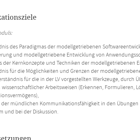
kationsziele
oduls:
dnis des Paradigmas der modellgetriebenen Softwareentwic
erung und modellgetriebene Entwicklung von Anwendungsso
s der Kernkonzepte und Techniken der modellgetriebenen E
dnis für die Möglichkeiten und Grenzen der modellgetrieben
rständnis für die in der LV vorgestellten Werkzeuge, durch Ü
 wissenschaftlicher Arbeitsweisen (Erkennen, Formulieren,
tionsvermögens),
g der mündlichen Kommunikationsfähigkeit in den Übungen 
m und bei der Diskussion.
setzungen