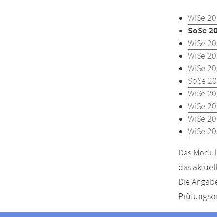
WiSe 20
SoSe 2
WiSe 20
WiSe 20
WiSe 20
SoSe 20
WiSe 20
WiSe 20
WiSe 20
WiSe 20
Das Modulh
das aktuel
Die Angabe
Prüfungsor