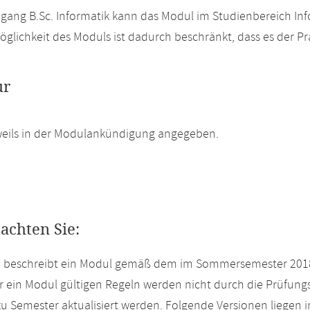
gang B.Sc. Informatik kann das Modul im Studienbereich Inf
glichkeit des Moduls ist dadurch beschränkt, dass es der Pra
ur
weils in der Modulankündigung angegeben.
eachten Sie:
te beschreibt ein Modul gemäß dem im Sommersemester 2018
r ein Modul gültigen Regeln werden nicht durch die Prüfun
u Semester aktualisiert werden. Folgende Versionen liegen