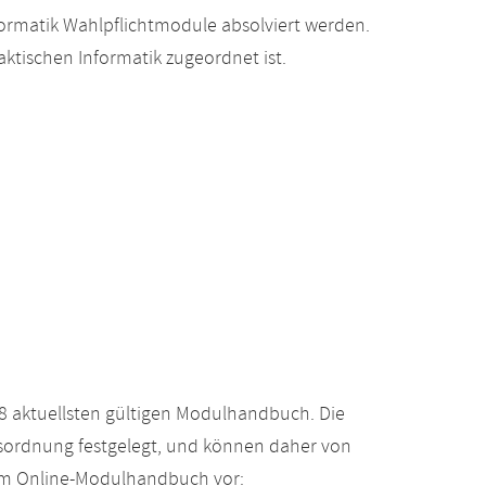
ormatik Wahlpflichtmodule absolviert werden.
ktischen Informatik zugeordnet ist.
 aktuellsten gültigen Modulhandbuch. Die
gsordnung festgelegt, und können daher von
 im Online-Modulhandbuch vor: