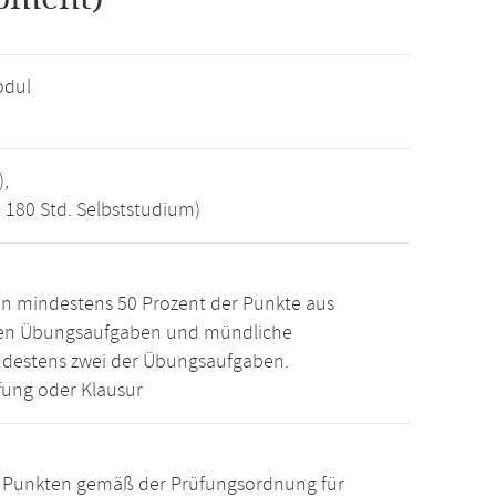
odul
),
, 180 Std. Selbststudium)
n mindestens 50 Prozent der Punkte aus
den Übungsaufgaben und mündliche
ndestens zwei der Übungsaufgaben.
ung oder Klausur
15 Punkten gemäß der Prüfungsordnung für