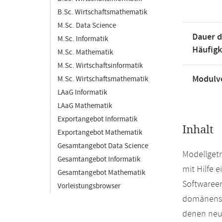
B.Sc. Wirtschaftsmathematik
M.Sc. Data Science
Dauer d
M.Sc. Informatik
Häufigk
M.Sc. Mathematik
M.Sc. Wirtschaftsinformatik
Modulve
M.Sc. Wirtschaftsmathematik
LAaG Informatik
LAaG Mathematik
Exportangebot Informatik
Inhalt
Exportangebot Mathematik
Gesamtangebot Data Science
Modellgetr
Gesamtangebot Informatik
mit Hilfe 
Gesamtangebot Mathematik
Softwaree
Vorleistungsbrowser
domänensp
denen neu