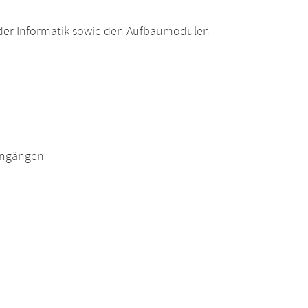
der Informatik sowie den Aufbaumodulen
engängen