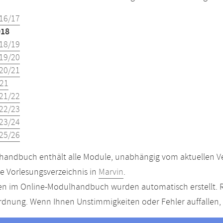
16/17
018
18/19
19/20
20/21
21
21/22
22/23
23/24
25/26
andbuch enthält alle Module, unabhängig vom aktuellen Ver
le Vorlesungsverzeichnis in
Marvin
.
n im Online-Modulhandbuch wurden automatisch erstellt. R
dnung. Wenn Ihnen Unstimmigkeiten oder Fehler auffallen, s