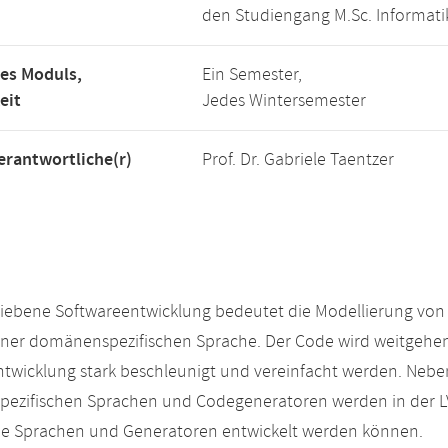
den Studiengang M.Sc. Informati
es Moduls,
Ein Semester,
eit
Jedes Wintersemester
rantwortliche(r)
Prof. Dr. Gabriele Taentzer
iebene Softwareentwicklung bedeutet die Modellierung von
einer domänenspezifischen Sprache. Der Code wird weitgehen
ntwicklung stark beschleunigt und vereinfacht werden. N
ezifischen Sprachen und Codegeneratoren werden in der L
e Sprachen und Generatoren entwickelt werden können.