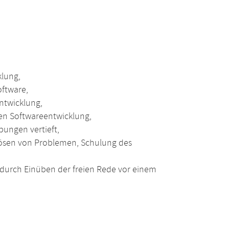
klung,
ftware,
ntwicklung,
en Softwareentwicklung,
bungen vertieft,
 Lösen von Problemen, Schulung des
durch Einüben der freien Rede vor einem