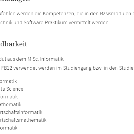
pfohlen werden die Kompetenzen, die in den Basismodulen 
chnik und Software-Praktikum vermittelt werden.
dbarkeit
l aus dem M.Sc. Informatik.
m FB12 verwendet werden im Studiengang bzw. in den Studi
formatik
ata Science
formatik
athematik
rtschaftsinformatik
irtschaftsmathematik
formatik