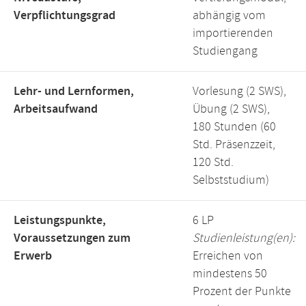
Verpflichtungsgrad
abhängig vom
importierenden
Studiengang
Lehr- und Lernformen,
Vorlesung (2 SWS),
Arbeitsaufwand
Übung (2 SWS),
180 Stunden (60
Std. Präsenzzeit,
120 Std.
Selbststudium)
Leistungspunkte,
6 LP
Voraussetzungen zum
Studienleistung(en):
Erwerb
Erreichen von
mindestens 50
Prozent der Punkte