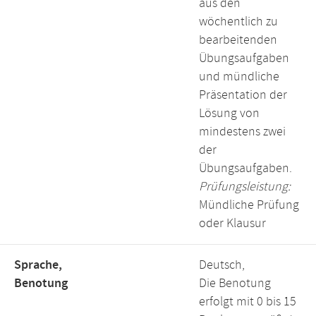
aus den
wöchentlich zu
bearbeitenden
Übungsaufgaben
und mündliche
Präsentation der
Lösung von
mindestens zwei
der
Übungsaufgaben.
Prüfungsleistung:
Mündliche Prüfung
oder Klausur
Sprache,
Deutsch,
Benotung
Die Benotung
erfolgt mit 0 bis 15