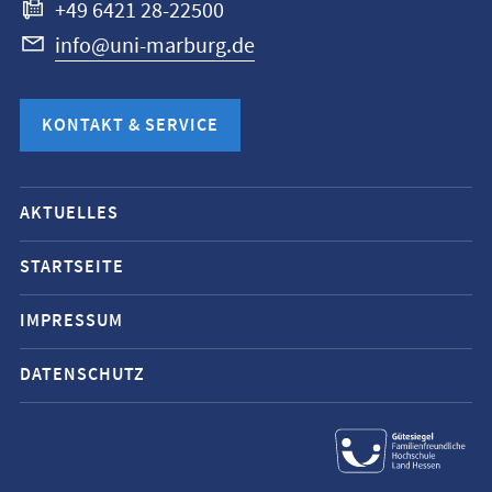
+49 6421 28-22500
info@uni-marburg.de
KONTAKT & SERVICE
Mobile-
AKTUELLES
Service-
Navigation
STARTSEITE
und
IMPRESSUM
Social
Media
DATENSCHUTZ
Kontakte