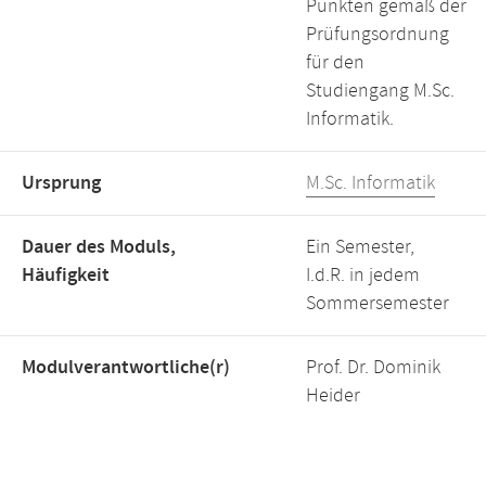
Punkten gemäß der
Prüfungsordnung
für den
Studiengang M.Sc.
Informatik.
Ursprung
M.Sc. Informatik
Dauer des Moduls,
Ein Semester,
Häufigkeit
I.d.R. in jedem
Sommersemester
Modulverantwortliche(r)
Prof. Dr. Dominik
Heider