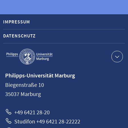
IMPRESSUM
DATENSCHUTZ
Service-
Navigation
Kontaktinformationen
Philipps-Universität Marburg
Philipps-
Biegenstraße 10
Universität
35037
Marburg
Marburg
+49 6421 28-20
Studifon +49 6421 28-22222