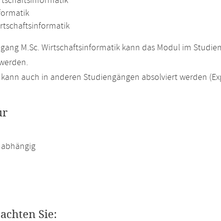
rtschaftsinformatik
formatik
rtschaftsinformatik
gang M.Sc. Wirtschaftsinformatik kann das Modul im Studien
 werden.
kann auch in anderen Studiengängen absolviert werden (Ex
ur
abhängig
eachten Sie: