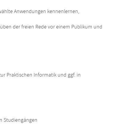
gewählte Anwendungen kennenlernen,
üben der freien Rede vor einem Publikum und
r Praktischen Informatik und ggf. in
en Studiengängen