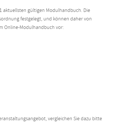
 aktuellsten gültigen Modulhandbuch. Die
gsordnung festgelegt, und können daher von
 im Online-Modulhandbuch vor:
anstaltungsangebot, vergleichen Sie dazu bitte