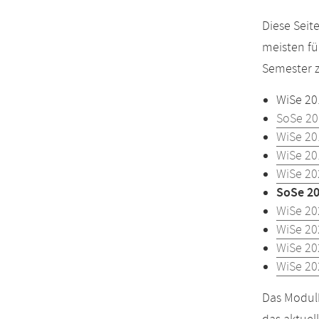
Diese Sei
meisten fü
Semester z
WiSe 20
SoSe 20
WiSe 20
WiSe 20
WiSe 20
SoSe 2
WiSe 20
WiSe 20
WiSe 20
WiSe 20
Das Modulh