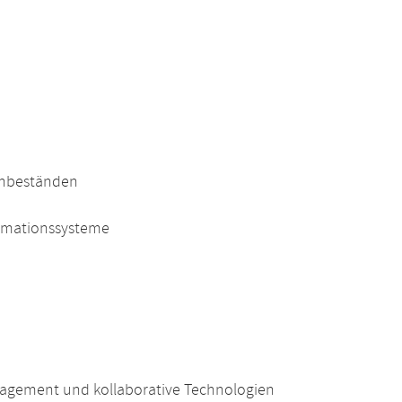
enbeständen
rmationssysteme
nagement und kollaborative Technologien