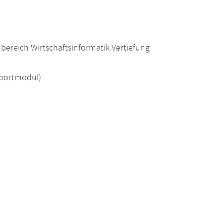
bereich Wirtschaftsinformatik Vertiefung
portmodul).