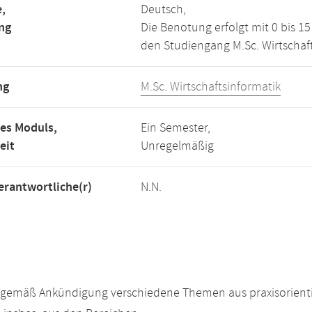
,
Deutsch,
ng
Die Benotung erfolgt mit 0 bis 
den Studiengang M.Sc. Wirtschaft
ng
M.Sc. Wirtschaftsinformatik
es Moduls,
Ein Semester,
eit
Unregelmäßig
rantwortliche(r)
N.N.
gemäß Ankündigung verschiedene Themen aus praxisorientier