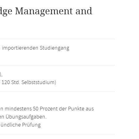
edge Management and
m importierenden Studiengang
),
, 120 Std. Selbststudium)
n mindestens 50 Prozent der Punkte aus
den Übungsaufgaben.
ündliche Prüfung