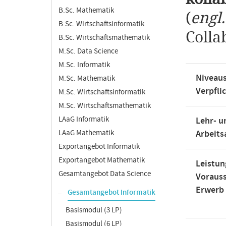
B.Sc. Mathematik
(
engl
B.Sc. Wirtschaftsinformatik
Colla
B.Sc. Wirtschaftsmathematik
M.Sc. Data Science
M.Sc. Informatik
Niveaus
M.Sc. Mathematik
Verpfli
M.Sc. Wirtschaftsinformatik
M.Sc. Wirtschaftsmathematik
LAaG Informatik
Lehr- u
LAaG Mathematik
Arbeit
Exportangebot Informatik
Exportangebot Mathematik
Leistun
Gesamtangebot Data Science
Voraus
Erwerb
Gesamtangebot Informatik
Basismodul (3 LP)
Basismodul (6 LP)