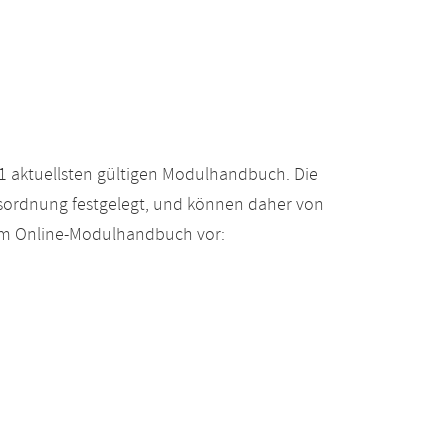
 aktuellsten gültigen Modulhandbuch. Die
gsordnung festgelegt, und können daher von
 im Online-Modulhandbuch vor: