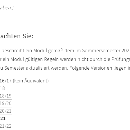
aben.)
eachten Sie:
te beschreibt ein Modul gemäß dem im Sommersemester 2021
r ein Modul gültigen Regeln werden nicht durch die Prüfun
u Semester aktualisiert werden. Folgende Versionen liegen
16/17 (kein Äquivalent)
18
18/19
19/20
20/21
021
21/22