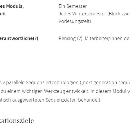
es Moduls,
Ein Semester,
eit
Jedes Wintersemester (Block zw
Vorlesungszeit)
rantwortliche(r)
Rensing (V), Mitarbeiter/innen d
iv parallele Sequenziertechnologien („next generation seque
n zu einem wichtigen Werkzeug entwickelt. In diesem Modul
atisch ausgewerteten Sequenzdaten behandelt.
kationsziele