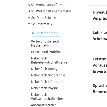
B.Sc. Wirtschaftsinformatik
B.Sc. Wirtschaftsmathematik
Niveaus
M.Sc. Data Science
Verpfli
M.Sc. Informatik
Lehr- u
M.Sc. Mathematik
Arbeit
Vertiefungsbereich
Mathematik
Praxis- und Profilmodule
Nebenfach
Leistun
Betriebswirtschaftslehre
Voraus
Nebenfach Biologie
Erwerb
Nebenfach Geographie
Nebenfach Informatik
Sprache
Nebenfach Physik
Benotu
Nebenfach
Volkswirtschaftslehre
Abschlussbereich