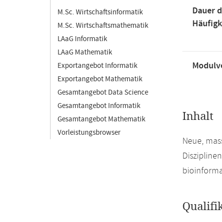
Dauer d
M.Sc. Wirtschaftsinformatik
Häufigk
M.Sc. Wirtschaftsmathematik
LAaG Informatik
LAaG Mathematik
Modulve
Exportangebot Informatik
Exportangebot Mathematik
Gesamtangebot Data Science
Gesamtangebot Informatik
Inhalt
Gesamtangebot Mathematik
Vorleistungsbrowser
Neue, mass
Diszipline
bioinform
Qualifi