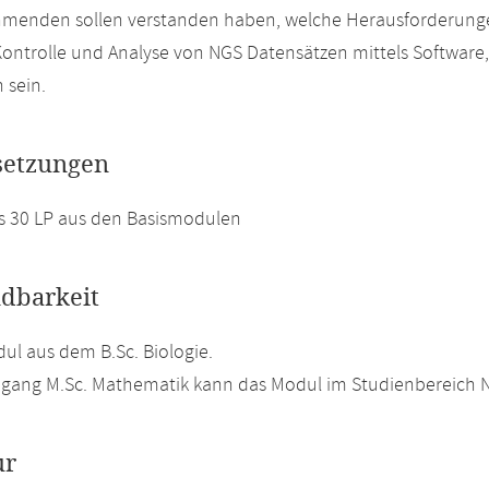
ehmenden sollen verstanden haben, welche Herausforderung
e Kontrolle und Analyse von NGS Datensätzen mittels Software
 sein.
setzungen
s 30 LP aus den Basismodulen
dbarkeit
l aus dem B.Sc. Biologie.
gang M.Sc. Mathematik kann das Modul im Studienbereich N
ur