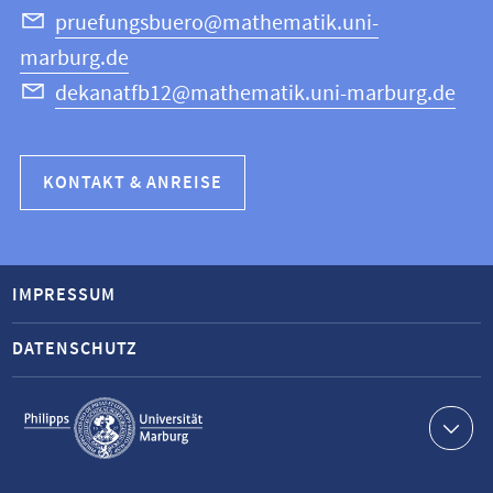
pruefungsbuero@mathematik.uni-
marburg.de
dekanatfb12@mathematik.uni-marburg.de
KONTAKT & ANREISE
IMPRESSUM
DATENSCHUTZ
Service-
Navigation
Kontaktinformationen