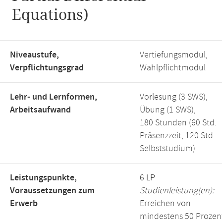
Equations)
Niveaustufe,
Vertiefungsmodul,
Verpflichtungsgrad
Wahlpflichtmodul
Lehr- und Lernformen,
Vorlesung (3 SWS),
Arbeitsaufwand
Übung (1 SWS),
180 Stunden (60 Std.
Präsenzzeit, 120 Std.
Selbststudium)
Leistungspunkte,
6 LP
Voraussetzungen zum
Studienleistung(en):
Erwerb
Erreichen von
mindestens 50 Prozen