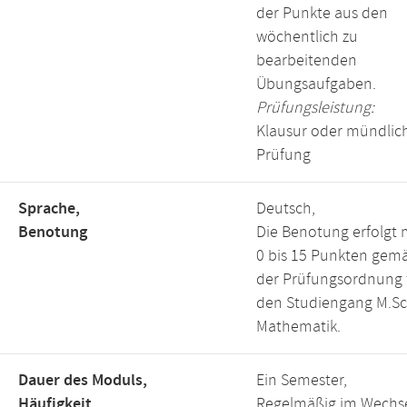
der Punkte aus den
wöchentlich zu
bearbeitenden
Übungsaufgaben.
Prüfungsleistung:
Klausur oder mündlic
Prüfung
Sprache,
Deutsch,
Benotung
Die Benotung erfolgt 
0 bis 15 Punkten gem
der Prüfungsordnung 
den Studiengang M.Sc
Mathematik.
Dauer des Moduls,
Ein Semester,
Häufigkeit
Regelmäßig im Wechs