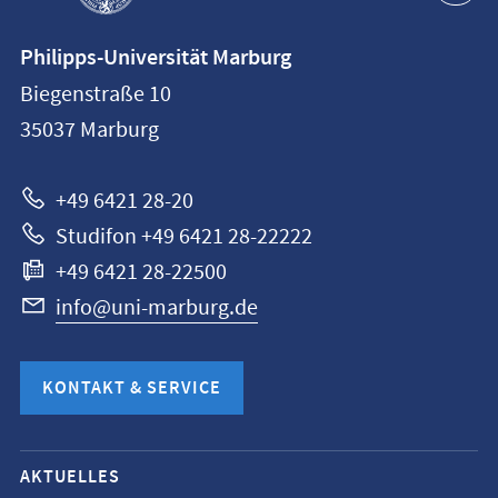
Kontaktinformationen
Philipps-Universität Marburg
Philipps-
Biegenstraße 10
Universität
35037
Marburg
Marburg
+49 6421 28-20
Studifon +49 6421 28-22222
+49 6421 28-22500
info@uni-marburg.de
KONTAKT & SERVICE
Mobile-
AKTUELLES