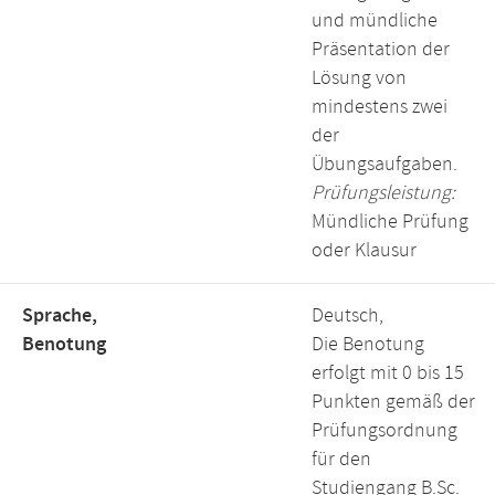
und mündliche
Präsentation der
Lösung von
mindestens zwei
der
Übungsaufgaben.
Prüfungsleistung:
Mündliche Prüfung
oder Klausur
Sprache,
Deutsch,
Benotung
Die Benotung
erfolgt mit 0 bis 15
Punkten gemäß der
Prüfungsordnung
für den
Studiengang B.Sc.