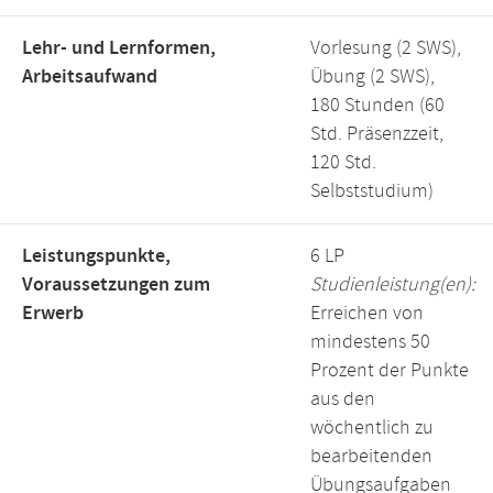
Lehr- und Lernformen,
Vorlesung (2 SWS),
Arbeitsaufwand
Übung (2 SWS),
180 Stunden (60
Std. Präsenzzeit,
120 Std.
Selbststudium)
Leistungspunkte,
6 LP
Voraussetzungen zum
Studienleistung(en):
Erwerb
Erreichen von
mindestens 50
Prozent der Punkte
aus den
wöchentlich zu
bearbeitenden
Übungsaufgaben