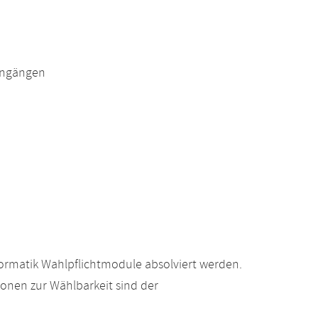
engängen
ormatik Wahlpflichtmodule absolviert werden.
ionen zur Wählbarkeit sind der