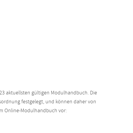
23 aktuellsten gültigen Modulhandbuch. Die
gsordnung festgelegt, und können daher von
 im Online-Modulhandbuch vor: