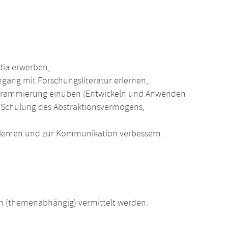
dia erwerben,
ang mit Forschungsliteratur erlernen,
Programmierung einüben (Entwickeln und Anwenden
 Schulung des Abstraktionsvermögens,
oblemen und zur Kommunikation verbessern.
 (themenabhängig) vermittelt werden.