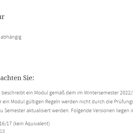
ur
abhängig
eachten Sie:
e beschreibt ein Modul gemäß dem im Wintersemester 2022/
r ein Modul gültigen Regeln werden nicht durch die Prüfun
u Semester aktualisiert werden. Folgende Versionen liegen
16/17 (kein Äquivalent)
18