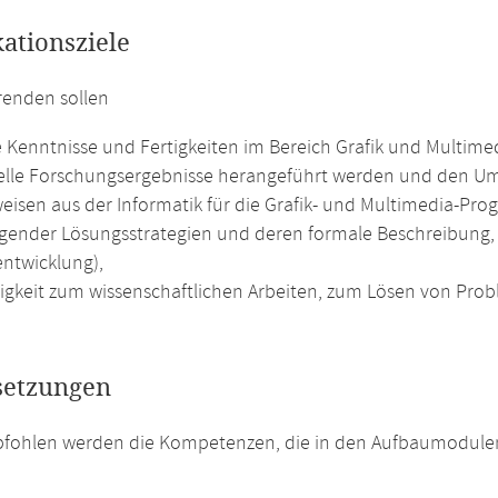
kationsziele
renden sollen
te Kenntnisse und Fertigkeiten im Bereich Grafik und Multime
elle Forschungsergebnisse herangeführt werden und den Umg
weisen aus der Informatik für die Grafik- und Multimedia-
gender Lösungsstrategien und deren formale Beschreibung,
ntwicklung),
higkeit zum wissenschaftlichen Arbeiten, zum Lösen von Pr
setzungen
pfohlen werden die Kompetenzen, die in den Aufbaumodulen