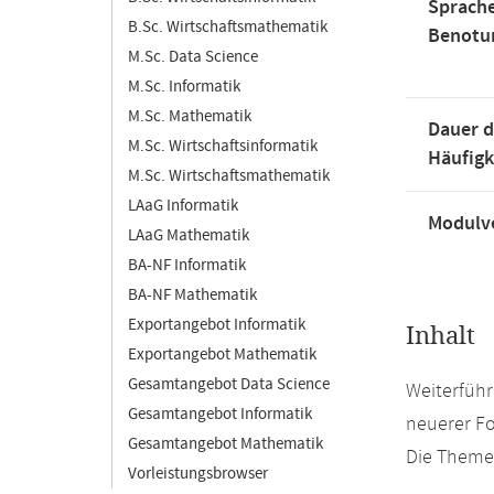
Sprache
B.Sc. Wirtschaftsmathematik
Benotu
M.Sc. Data Science
M.Sc. Informatik
M.Sc. Mathematik
Dauer d
M.Sc. Wirtschaftsinformatik
Häufigk
M.Sc. Wirtschaftsmathematik
LAaG Informatik
Modulve
LAaG Mathematik
BA-NF Informatik
BA-NF Mathematik
Exportangebot Informatik
Inhalt
Exportangebot Mathematik
Gesamtangebot Data Science
Weiterführ
Gesamtangebot Informatik
neuerer Fo
Gesamtangebot Mathematik
Die Theme
Vorleistungsbrowser