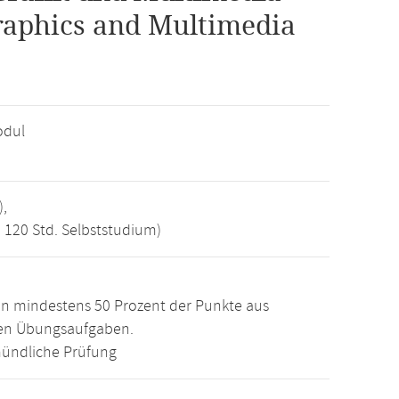
raphics and Multimedia
odul
),
, 120 Std. Selbststudium)
n mindestens 50 Prozent der Punkte aus
den Übungsaufgaben.
ündliche Prüfung