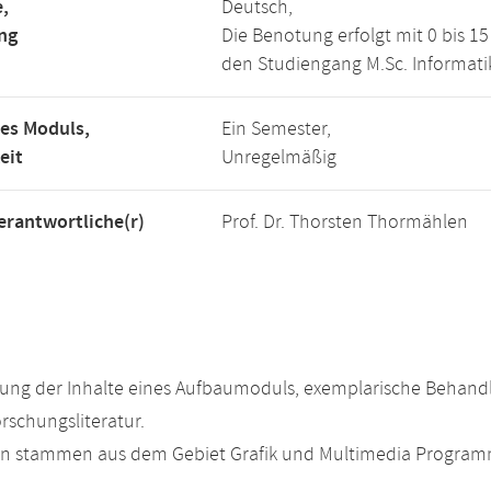
,
Deutsch,
ng
Die Benotung erfolgt mit 0 bis 
den Studiengang M.Sc. Informati
es Moduls,
Ein Semester,
eit
Unregelmäßig
rantwortliche(r)
Prof. Dr. Thorsten Thormählen
ung der Inhalte eines Aufbaumoduls, exemplarische Behandl
rschungsliteratur.
n stammen aus dem Gebiet Grafik und Multimedia Program