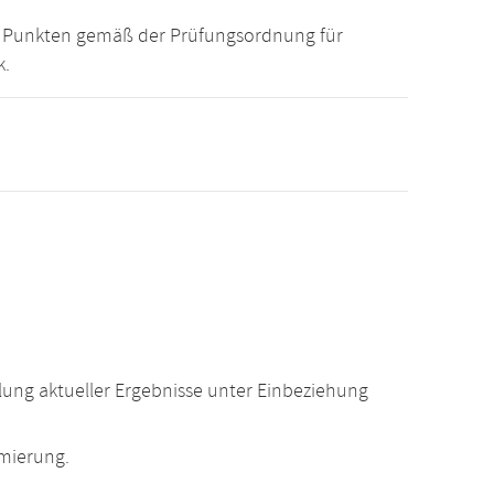
15 Punkten gemäß der Prüfungsordnung für
k.
ung aktueller Ergebnisse unter Einbeziehung
mierung.