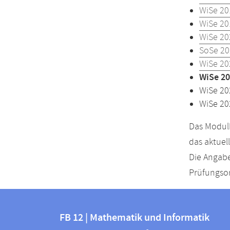
WiSe 20
WiSe 20
WiSe 20
SoSe 20
WiSe 20
WiSe 20
WiSe 20
WiSe 20
Das Modulh
das aktuel
Die Angabe
Prüfungsor
Kontakt
Kontaktinformationen
und
FB 12 | Mathematik und Informatik
FB