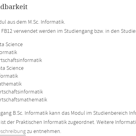
dbarkeit
l aus dem M.Sc. Informatik.
m FB12 verwendet werden im Studiengang bzw. in den Studi
ta Science
formatik
rtschaftsinformatik
ata Science
formatik
athematik
rtschaftsinformatik
irtschaftsmathematik
gang B.Sc. Informatik kann das Modul im Studienbereich Inf
ist der Praktischen Informatik zugeordnet. Weitere Informat
eschreibung
zu entnehmen.