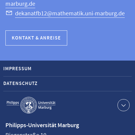
marburg.de
dekanatfb12@mathematik.uni-marburg.de
KONTAKT & ANREISE
IMPRESSUM
DATENSCHUTZ
Service-
Navigation
Kontaktinformationen
Philipps-Universität Marburg
Philipps-