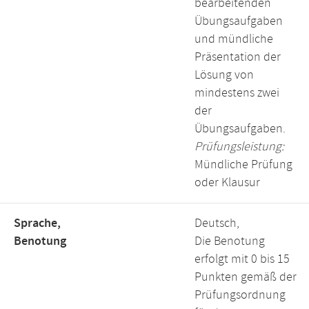
bearbeitenden
Übungsaufgaben
und mündliche
Präsentation der
Lösung von
mindestens zwei
der
Übungsaufgaben.
Prüfungsleistung:
Mündliche Prüfung
oder Klausur
Sprache,
Deutsch,
Benotung
Die Benotung
erfolgt mit 0 bis 15
Punkten gemäß der
Prüfungsordnung