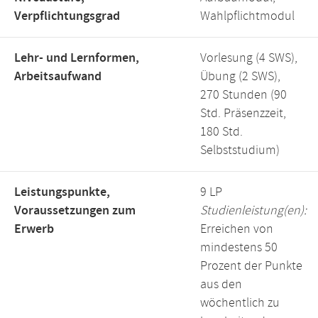
Verpflichtungsgrad
Wahlpflichtmodul
Lehr- und Lernformen,
Vorlesung (4 SWS),
Arbeitsaufwand
Übung (2 SWS),
270 Stunden (90
Std. Präsenzzeit,
180 Std.
Selbststudium)
Leistungspunkte,
9 LP
Voraussetzungen zum
Studienleistung(en):
Erwerb
Erreichen von
mindestens 50
Prozent der Punkte
aus den
wöchentlich zu