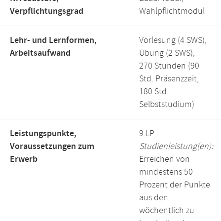
Verpflichtungsgrad
Wahlpflichtmodul
Lehr- und Lernformen,
Vorlesung (4 SWS),
Arbeitsaufwand
Übung (2 SWS),
270 Stunden (90
Std. Präsenzzeit,
180 Std.
Selbststudium)
Leistungspunkte,
9 LP
Voraussetzungen zum
Studienleistung(en):
Erwerb
Erreichen von
mindestens 50
Prozent der Punkte
aus den
wöchentlich zu