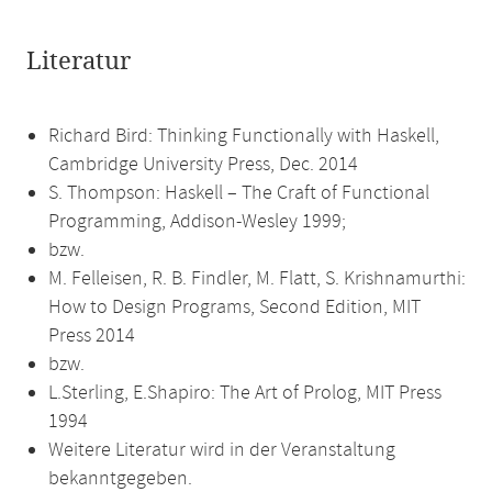
Literatur
Richard Bird: Thinking Functionally with Haskell,
Cambridge University Press, Dec. 2014
S. Thompson: Haskell – The Craft of Functional
Programming, Addison-Wesley 1999;
bzw.
M. Felleisen, R. B. Findler, M. Flatt, S. Krishnamurthi:
How to Design Programs, Second Edition, MIT
Press 2014
bzw.
L.Sterling, E.Shapiro: The Art of Prolog, MIT Press
1994
Weitere Literatur wird in der Veranstaltung
bekanntgegeben.