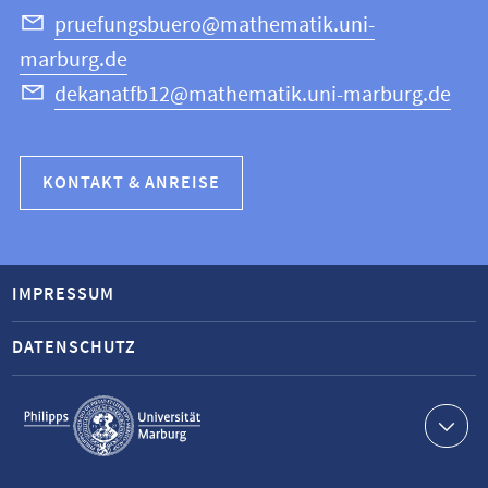
pruefungsbuero@mathematik.uni-
marburg.de
dekanatfb12@mathematik.uni-marburg.de
KONTAKT & ANREISE
IMPRESSUM
DATENSCHUTZ
Service-
Navigation
Kontaktinformationen