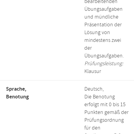
bearbeitenden
Übungsaufgaben
und mündliche
Präsentation der
Lösung von
mindestens zwei
der
Übungsaufgaben.
Prüfungsleistung:
Klausur
Sprache,
Deutsch,
Benotung
Die Benotung
erfolgt mit 0 bis 15
Punkten gemäß der
Prüfungsordnung
für den