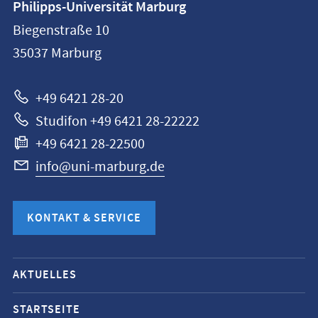
Philipps-Universität Marburg
Philipps-
Biegenstraße 10
Universität
35037
Marburg
Marburg
+49 6421 28-20
Studifon +49 6421 28-22222
+49 6421 28-22500
info@uni-marburg.de
KONTAKT & SERVICE
Mobile-
AKTUELLES
Service-
Navigation
STARTSEITE