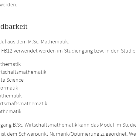
 werden.
dbarkeit
ul aus dem M.Sc. Mathematik.
m FB12 verwendet werden im Studiengang bzw. in den Studi
athematik
irtschaftsmathematik
ata Science
formatik
athematik
irtschaftsmathematik
athematik
gang B.Sc. Wirtschaftsmathematik kann das Modul im Studie
ist dem Schwerpunkt Numerik/Optimierung zugeordnet. Weit