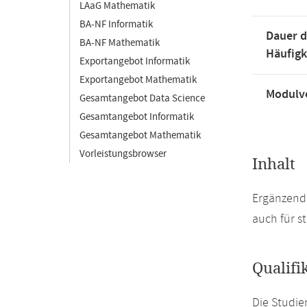
LAaG Mathematik
BA-NF Informatik
Dauer d
BA-NF Mathematik
Häufigk
Exportangebot Informatik
Exportangebot Mathematik
Modulve
Gesamtangebot Data Science
Gesamtangebot Informatik
Gesamtangebot Mathematik
Vorleistungsbrowser
Inhalt
Ergänzende
auch für s
Qualifi
Die Studie