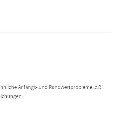
öhnliche Anfangs- und Randwertprobleme, z.B.
leichungen.