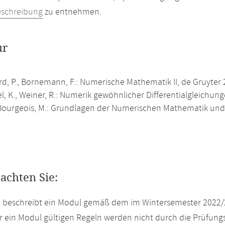
eschreibung
zu entnehmen.
ur
rd, P., Bornemann, F.: Numerische Mathematik II, de Gruyter 
, K., Weiner, R.: Numerik gewöhnlicher Differentialgleichung
ourgeois, M.: Grundlagen der Numerischen Mathematik und 
eachten Sie:
e beschreibt ein Modul gemäß dem im Wintersemester 2022/
r ein Modul gültigen Regeln werden nicht durch die Prüfun