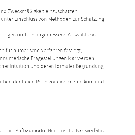
 und Zweckmäßigkeit einzuschätzen,
en unter Einschluss von Methoden zur Schätzung
eichungen und die angemessene Auswahl von
n für numerische Verfahren festlegt;
ür numerische Fragestellungen klar werden,
her Intuition und deren formaler Begründung,
üben der freien Rede vor einem Publikum und
 und im Aufbaumodul Numerische Basisverfahren