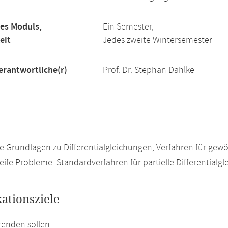
es Moduls,
Ein Semester,
eit
Jedes zweite Wintersemester
rantwortliche(r)
Prof. Dr. Stephan Dahlke
 Grundlagen zu Differentialgleichungen, Verfahren für gew
teife Probleme. Standardverfahren für partielle Differentialg
kationsziele
renden sollen