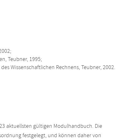
2002;
en, Teubner, 1995;
des Wissenschaftlichen Rechnens, Teubner, 2002.
23 aktuellsten gültigen Modulhandbuch. Die
gsordnung festgelegt, und können daher von