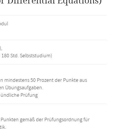
r Differential Equations)
odul
),
, 180 Std. Selbststudium)
n mindestens 50 Prozent der Punkte aus
den Übungsaufgaben.
ündliche Prüfung
15 Punkten gemäß der Prüfungsordnung für
ik.