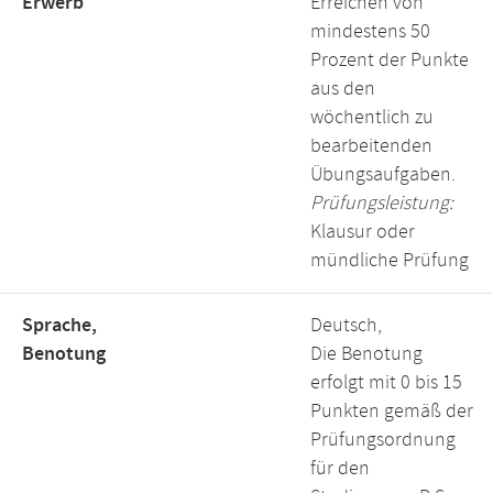
Erwerb
Erreichen von
mindestens 50
Prozent der Punkte
aus den
wöchentlich zu
bearbeitenden
Übungsaufgaben.
Prüfungsleistung:
Klausur oder
mündliche Prüfung
Sprache,
Deutsch,
Benotung
Die Benotung
erfolgt mit 0 bis 15
Punkten gemäß der
Prüfungsordnung
für den