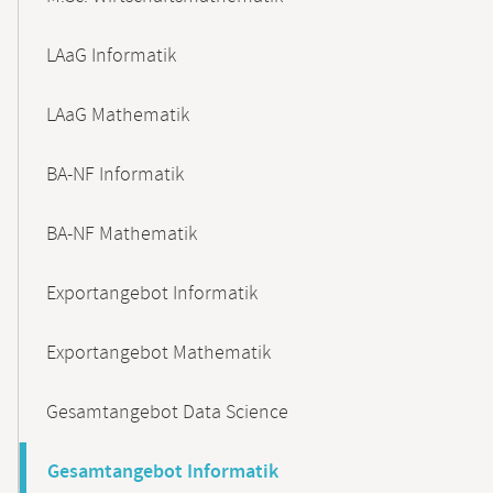
LAaG Informatik
LAaG Mathematik
BA-NF Informatik
BA-NF Mathematik
Exportangebot Informatik
Exportangebot Mathematik
Gesamtangebot Data Science
Gesamtangebot Informatik