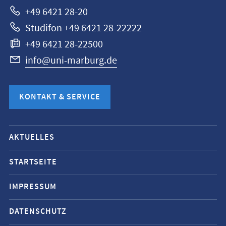
+49 6421 28-20
Studifon +49 6421 28-22222
+49 6421 28-22500
info@uni-marburg.de
KONTAKT & SERVICE
Mobile-
AKTUELLES
Service-
Navigation
STARTSEITE
und
IMPRESSUM
Social
Media
DATENSCHUTZ
Kontakte