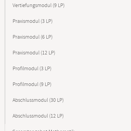
Vertiefungsmodul (9 LP)
Praxismodul (3 LP)
Praxismodul (6 LP)
Praxismodul (12 LP)
Profilmodul (3 LP)
Profilmodul (9 LP)
Abschlussmodul (30 LP)
Abschlussmodul (12 LP)