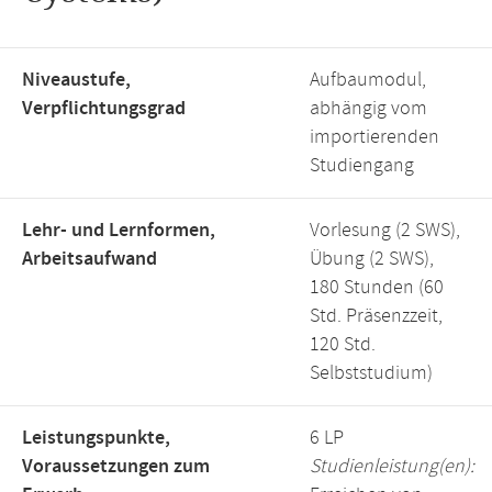
Niveaustufe,
Aufbaumodul,
Verpflichtungsgrad
abhängig vom
importierenden
Studiengang
Lehr- und Lernformen,
Vorlesung (2 SWS),
Arbeitsaufwand
Übung (2 SWS),
180 Stunden (60
Std. Präsenzzeit,
120 Std.
Selbststudium)
Leistungspunkte,
6 LP
Voraussetzungen zum
Studienleistung(en):