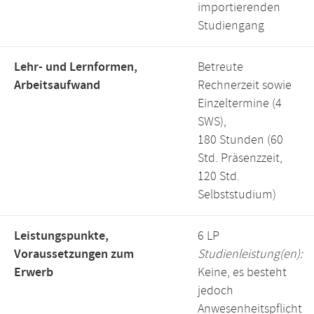
importierenden
Studiengang
Lehr- und Lernformen,
Betreute
Arbeitsaufwand
Rechnerzeit sowie
Einzeltermine (4
SWS),
180 Stunden (60
Std. Präsenzzeit,
120 Std.
Selbststudium)
Leistungspunkte,
6 LP
Voraussetzungen zum
Studienleistung(en):
Erwerb
Keine, es besteht
jedoch
Anwesenheitspflicht