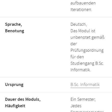
aufbauenden
Iterationen.
Sprache,
Deutsch,
Benotung
Das Modul ist
unbenotet gemäß
der
Prüfungsordnung
für den
Studiengang B.Sc.
Informatik.
Ursprung
B.Sc. Informatik
Dauer des Moduls,
Ein Semester,
Häufigkeit
Jedes