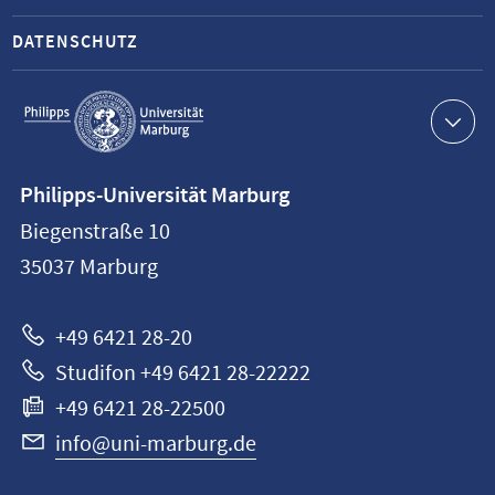
DATENSCHUTZ
Service-
Navigation
Kontaktinformationen
Philipps-Universität Marburg
Philipps-
Biegenstraße 10
Universität
35037
Marburg
Marburg
+49 6421 28-20
Studifon +49 6421 28-22222
+49 6421 28-22500
info@uni-marburg.de