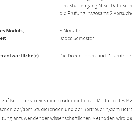
den Studiengang M.Sc. Data Scien
die Prüfung insgesamt 2 Versuch
es Moduls,
6 Monate,
eit
Jedes Semester
rantwortliche(r)
Die Dozentinnen und Dozenten d
auf Kenntnissen aus einem oder mehreren Modulen des Mast
chen der/dem Studierenden und der Bertreuerin/dem Betreu
eitung anzuwendender wissenschaftlichen Methoden wird da