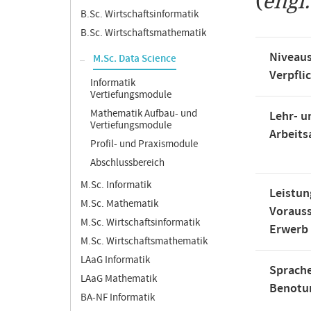
(
engl
B.Sc. Wirtschaftsinformatik
B.Sc. Wirtschaftsmathematik
Niveaus
M.Sc. Data Science
Verpfli
Informatik
Vertiefungsmodule
Mathematik Aufbau- und
Lehr- u
Vertiefungsmodule
Arbeit
Profil- und Praxismodule
Abschlussbereich
M.Sc. Informatik
Leistun
M.Sc. Mathematik
Voraus
M.Sc. Wirtschaftsinformatik
Erwerb
M.Sc. Wirtschaftsmathematik
LAaG Informatik
Sprache
LAaG Mathematik
Benotu
BA-NF Informatik