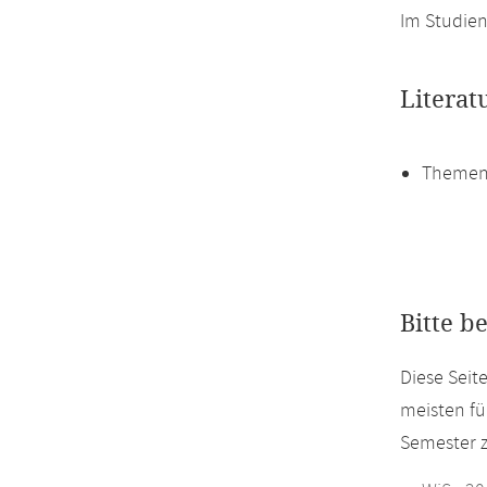
Im Studien
Literat
Themen
Bitte b
Diese Seit
meisten fü
Semester z