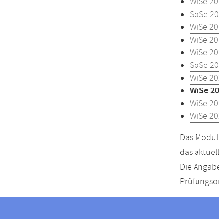
WiSe 20
SoSe 20
WiSe 20
WiSe 20
WiSe 20
SoSe 20
WiSe 20
WiSe 20
WiSe 20
WiSe 20
Das Modulh
das aktuel
Die Angabe
Prüfungsor
Kontakt
Kontaktinformationen