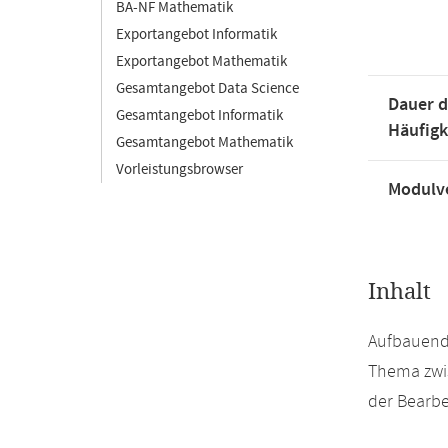
BA-NF Mathematik
Exportangebot Informatik
Exportangebot Mathematik
Gesamtangebot Data Science
Dauer d
Gesamtangebot Informatik
Häufigk
Gesamtangebot Mathematik
Vorleistungsbrowser
Modulve
Inhalt
Aufbauend 
Thema zwis
der Bearb