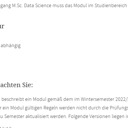
gang M.Sc. Data Science muss das Modul im Studienbereich 
ur
abhängig
eachten Sie:
e beschreibt ein Modul gemäß dem im Wintersemester 2022/
r ein Modul gültigen Regeln werden nicht durch die Prüfun
u Semester aktualisiert werden. Folgende Versionen liegen