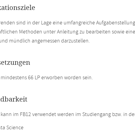
kationsziele
renden sind in der Lage eine umfangreiche Aufgabenstellun
ftlichen Methoden unter Anleitung zu bearbeiten sowie eine
h und mündlich angemessen darzustellen.
setzungen
 mindestens 66 LP erworben worden sein.
dbarkeit
 kann im FB12 verwendet werden im Studiengang bzw. in d
ata Science