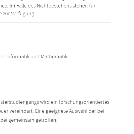
ce. Im Falle des Nichtbestehens stehen für
e zur Verfügung.
er Informatik und Mathematik
erstudiengangs wird ein forschungsorientiertes
er vereinbart. Eine geeignete Auswahl der bei
bei gemeinsam getroffen.