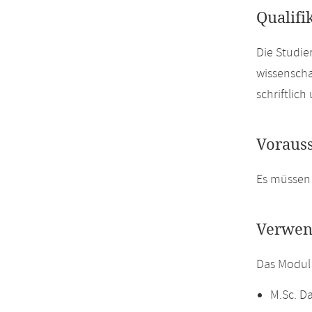
Qualifi
Die Studie
wissenscha
schriftlic
Voraus
Es müssen
Verwen
Das Modul
M.Sc. D