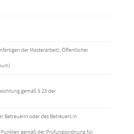
fertigen der Masterarbeit), Öffentlicher
dium)
ewichtung gemäß § 23 der
 Betreuerin oder des Betreuers in
15 Punkten gemäß der Prüfungsordnung für