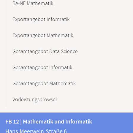
BA-NF Mathematik
Exportangebot Informatik
Exportangebot Mathematik
Gesamtangebot Data Science
Gesamtangebot Informatik
Gesamtangebot Mathematik
Vorleistungsbrowser
Kontakt
Kontaktinformationen
FB 12 | Mathematik und Informatik
FB
und
Hans-Meerwein-Straße 6