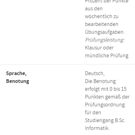
Prozent der Punkte
aus den
wöchentlich zu
bearbeitenden
Übungsaufgaben.
Prüfungsleistung:
Klausur oder
mündliche Prüfung
Sprache,
Deutsch,
Benotung
Die Benotung
erfolgt mit 0 bis 15
Punkten gemäß der
Prüfungsordnung
für den
Studiengang B.Sc.
Informatik.