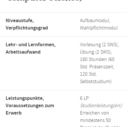
Niveaustufe,
Aufbaumodul,
Verpflichtungsgrad
Wahlpflichtmodul
Lehr- und Lernformen,
Vorlesung (2 SWS),
Arbeitsaufwand
Übung (2 SWS),
180 Stunden (60
Std. Präsenzzeit,
120 Std.
Selbststudium)
Leistungspunkte,
6 LP
Voraussetzungen zum
Studienleistung(en):
Erwerb
Erreichen von
mindestens 50