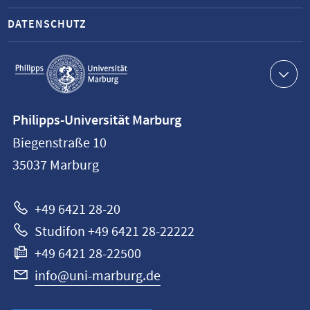
DATENSCHUTZ
Service-
Navigation
Kontaktinformationen
Philipps-Universität Marburg
Philipps-
Biegenstraße 10
Universität
35037
Marburg
Marburg
+49 6421 28-20
Studifon +49 6421 28-22222
+49 6421 28-22500
info@uni-marburg.de