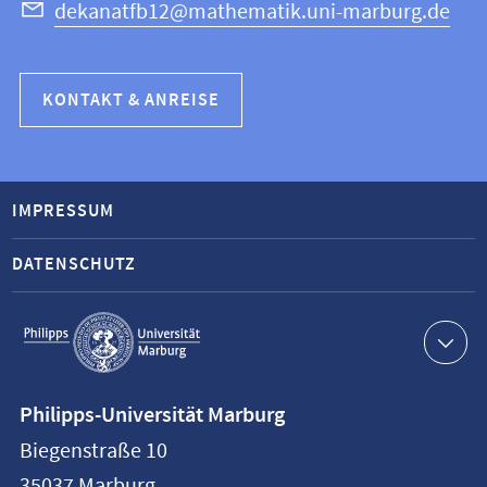
dekanatfb12@mathematik.uni-marburg.de
KONTAKT & ANREISE
IMPRESSUM
DATENSCHUTZ
Service-
Navigation
Kontaktinformationen
Philipps-Universität Marburg
Philipps-
Biegenstraße 10
Universität
35037
Marburg