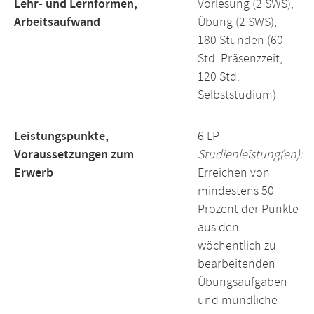
Lehr- und Lernformen,
Vorlesung (2 SWS),
Arbeitsaufwand
Übung (2 SWS),
180 Stunden (60
Std. Präsenzzeit,
120 Std.
Selbststudium)
Leistungspunkte,
6 LP
Voraussetzungen zum
Studienleistung(en):
Erwerb
Erreichen von
mindestens 50
Prozent der Punkte
aus den
wöchentlich zu
bearbeitenden
Übungsaufgaben
und mündliche