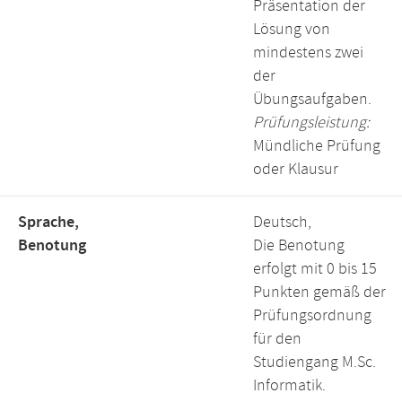
Präsentation der
Lösung von
mindestens zwei
der
Übungsaufgaben.
Prüfungsleistung:
Mündliche Prüfung
oder Klausur
Sprache,
Deutsch,
Benotung
Die Benotung
erfolgt mit 0 bis 15
Punkten gemäß der
Prüfungsordnung
für den
Studiengang M.Sc.
Informatik.