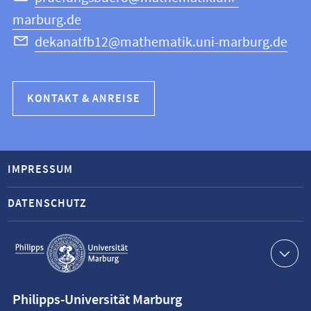
marburg.de
dekanatfb12@mathematik.uni-marburg.de
KONTAKT & ANREISE
IMPRESSUM
DATENSCHUTZ
Service-
Navigation
Kontaktinformationen
Philipps-Universität Marburg
Philipps-