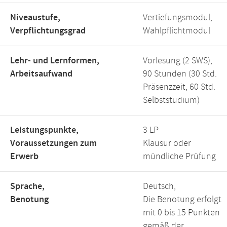
Niveaustufe,
Vertiefungsmodul,
Verpflichtungsgrad
Wahlpflichtmodul
Lehr- und Lernformen,
Vorlesung (2 SWS),
Arbeitsaufwand
90 Stunden (30 Std.
Präsenzzeit, 60 Std.
Selbststudium)
Leistungspunkte,
3 LP
Voraussetzungen zum
Klausur oder
Erwerb
mündliche Prüfung
Sprache,
Deutsch,
Benotung
Die Benotung erfolgt
mit 0 bis 15 Punkten
gemäß der