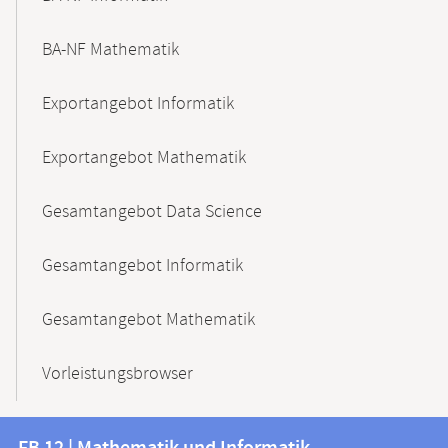
BA-NF Mathematik
Exportangebot Informatik
Exportangebot Mathematik
Gesamtangebot Data Science
Gesamtangebot Informatik
Gesamtangebot Mathematik
Vorleistungsbrowser
Kontakt
Kontaktinformationen