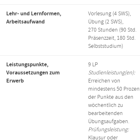
Lehr- und Lernformen,
Vorlesung (4 SWS),
Arbeitsaufwand
Übung (2 SWS),
270 Stunden (90 Std.
Präsenzzeit, 180 Std.
Selbststudium)
Leistungspunkte,
9 LP
Voraussetzungen zum
Studienleistung(en):
Erwerb
Erreichen von
mindestens 50 Prozen
der Punkte aus den
wöchentlich zu
bearbeitenden
Übungsaufgaben.
Prüfungsleistung:
Klausur oder