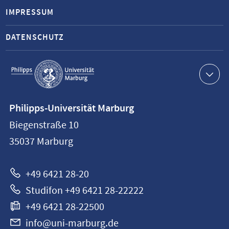
IMPRESSUM
DATENSCHUTZ
Service-
Navigation
Kontaktinformationen
Philipps-Universität Marburg
Philipps-
Biegenstraße 10
Universität
35037
Marburg
Marburg
+49 6421 28-20
Studifon +49 6421 28-22222
+49 6421 28-22500
info@uni-marburg.de