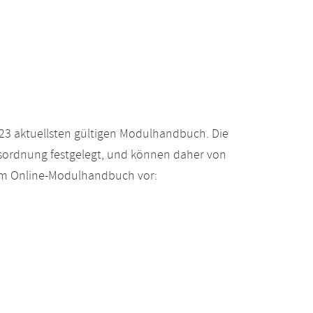
23 aktuellsten gültigen Modulhandbuch. Die
gsordnung festgelegt, und können daher von
 im Online-Modulhandbuch vor: