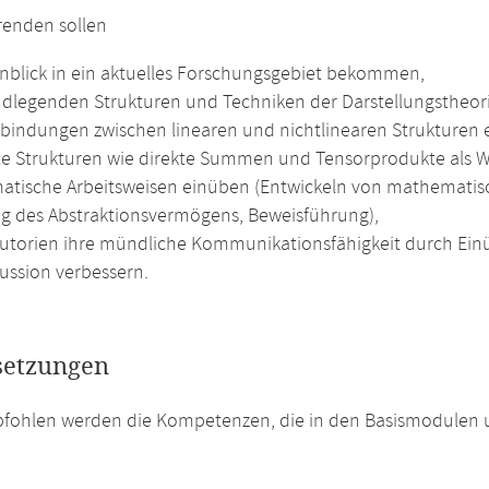
renden sollen
inblick in ein aktuelles Forschungsgebiet bekommen,
ndlegenden Strukturen und Techniken der Darstellungstheori
bindungen zwischen linearen und nichtlinearen Strukturen 
te Strukturen wie direkte Summen und Tensorprodukte als W
tische Arbeitsweisen einüben (Entwickeln von mathematisc
g des Abstraktionsvermögens, Beweisführung),
Tutorien ihre mündliche Kommunikationsfähigkeit durch Ein
kussion verbessern.
setzungen
pfohlen werden die Kompetenzen, die in den Basismodulen 