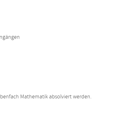
engängen
ebenfach Mathematik absolviert werden.