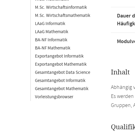
M.Sc. Wirtschaftsinformatik
Dauer d
M.Sc. Wirtschaftsmathematik
Häufigk
LAaG Informatik
LAaG Mathematik
BA-NF Informatik
Modulve
BA-NF Mathematik
Exportangebot Informatik
Exportangebot Mathematik
Inhalt
Gesamtangebot Data Science
Gesamtangebot Informatik
Abhängig v
Gesamtangebot Mathematik
Es werden 
Vorleistungsbrowser
Gruppen, A
Qualifi