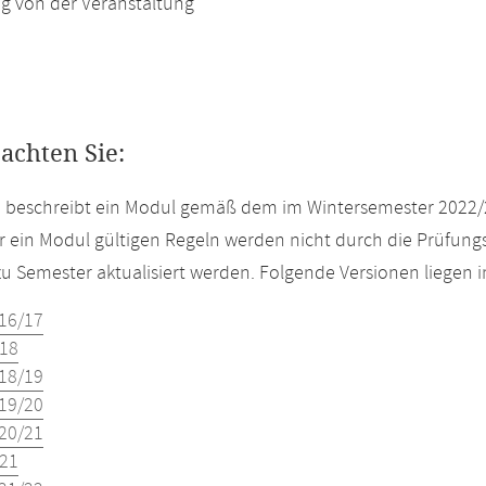
g von der Veranstaltung
eachten Sie:
e beschreibt ein Modul gemäß dem im Wintersemester 2022/
r ein Modul gültigen Regeln werden nicht durch die Prüfun
u Semester aktualisiert werden. Folgende Versionen liegen
16/17
18
18/19
19/20
20/21
21