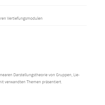
eren Vertiefungsmodulen
inearen Darstellungstheorie von Gruppen, Lie-
mit verwandten Themen präsentiert.