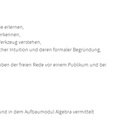
e erlernen,
erkennen,
erkzeug verstehen,
her Intuition und deren formaler Begründung,
üben der freien Rede vor einem Publikum und bei
und in dem Aufbaumodul Algebra vermittelt