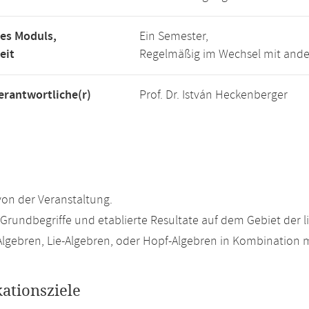
es Moduls,
Ein Semester,
eit
Regelmäßig im Wechsel mit and
rantwortliche(r)
Prof. Dr. István Heckenberger
on der Veranstaltung.
Grundbegriffe und etablierte Resultate auf dem Gebiet der l
lgebren, Lie-Algebren, oder Hopf-Algebren in Kombination 
kationsziele