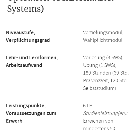
Systems)
Niveaustufe,
Vertiefungsmodul,
Verpflichtungsgrad
Wahlpflichtmodul
Lehr- und Lernformen,
Vorlesung (3 SWS),
Arbeitsaufwand
Übung (1 SWS),
180 Stunden (60 Std.
Präsenzzeit, 120 Std.
Selbststudium)
Leistungspunkte,
6 LP
Voraussetzungen zum
Studienleistung(en):
Erwerb
Erreichen von
mindestens 50