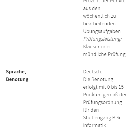
Prozent der Punkte
aus den
wöchentlich zu
bearbeitenden
Übungsaufgaben.
Prüfungsleistung:
Klausur oder
mündliche Prüfung
Sprache,
Deutsch,
Benotung
Die Benotung
erfolgt mit 0 bis 15
Punkten gemäß der
Prüfungsordnung
für den
Studiengang B.Sc.
Informatik.