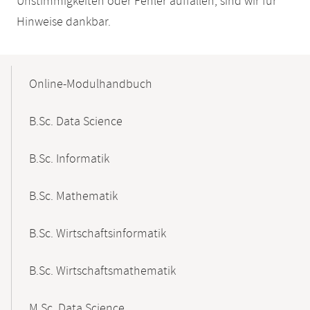
Unstimmigkeiten oder Fehler auffallen, sind wir für
Hinweise dankbar.
Mobile-
Content-
Online-Modulhandbuch
Navigation
B.Sc. Data Science
B.Sc. Informatik
B.Sc. Mathematik
B.Sc. Wirtschaftsinformatik
B.Sc. Wirtschaftsmathematik
M.Sc. Data Science