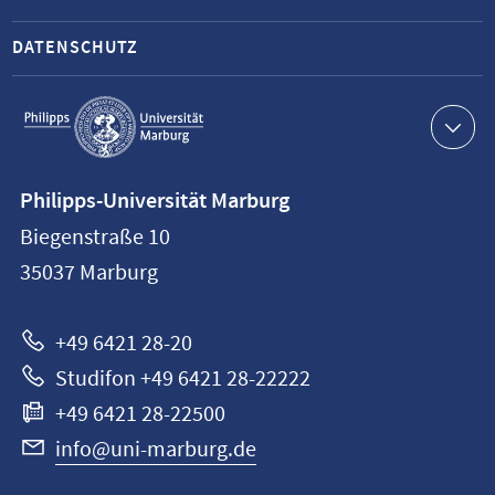
DATENSCHUTZ
Service-
Navigation
Kontaktinformationen
Philipps-Universität Marburg
Philipps-
Biegenstraße 10
Universität
35037
Marburg
Marburg
+49 6421 28-20
Studifon +49 6421 28-22222
+49 6421 28-22500
info@uni-marburg.de