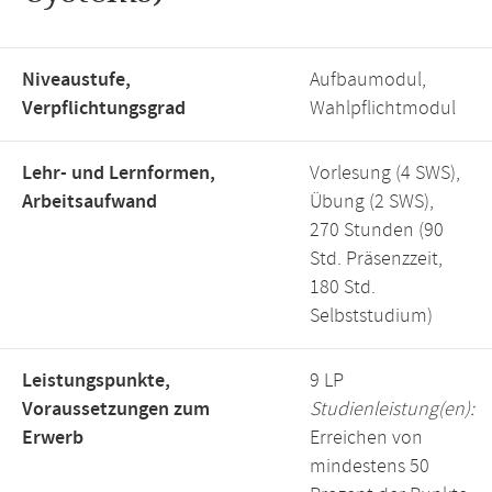
Niveaustufe,
Aufbaumodul,
Verpflichtungsgrad
Wahlpflichtmodul
Lehr- und Lernformen,
Vorlesung (4 SWS),
Arbeitsaufwand
Übung (2 SWS),
270 Stunden (90
Std. Präsenzzeit,
180 Std.
Selbststudium)
Leistungspunkte,
9 LP
Voraussetzungen zum
Studienleistung(en):
Erwerb
Erreichen von
mindestens 50