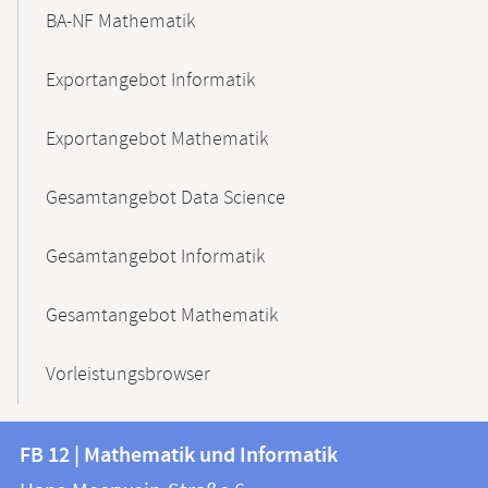
BA-NF Mathematik
Exportangebot Informatik
Exportangebot Mathematik
Gesamtangebot Data Science
Gesamtangebot Informatik
Gesamtangebot Mathematik
Vorleistungsbrowser
Kontakt
Kontaktinformationen
FB 12 | Mathematik und Informatik
FB
und