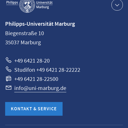
Navigation
Kontaktinformationen
Philipps-Universität Marburg
Philipps-
Biegenstraße 10
Universität
35037
Marburg
Marburg
+49 6421 28-20
Studifon +49 6421 28-22222
+49 6421 28-22500
info@uni-marburg.de
KONTAKT & SERVICE