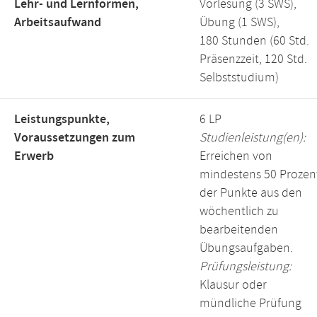
Lehr- und Lernformen,
Vorlesung (3 SWS),
Arbeitsaufwand
Übung (1 SWS),
180 Stunden (60 Std.
Präsenzzeit, 120 Std.
Selbststudium)
Leistungspunkte,
6 LP
Voraussetzungen zum
Studienleistung(en):
Erwerb
Erreichen von
mindestens 50 Prozen
der Punkte aus den
wöchentlich zu
bearbeitenden
Übungsaufgaben.
Prüfungsleistung:
Klausur oder
mündliche Prüfung