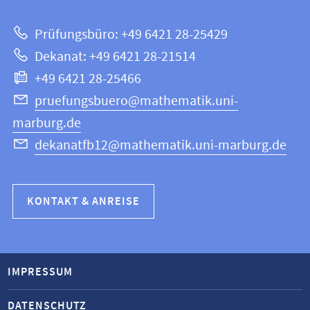
zur
Mathematik
Prüfungsbüro: +49 6421 28-25429
und
Website
Dekanat: +49 6421 28-21514
Informatik
+49 6421 28-25466
pruefungsbuero@mathematik.uni-
marburg.de
dekanatfb12@mathematik.uni-marburg.de
KONTAKT & ANREISE
IMPRESSUM
DATENSCHUTZ