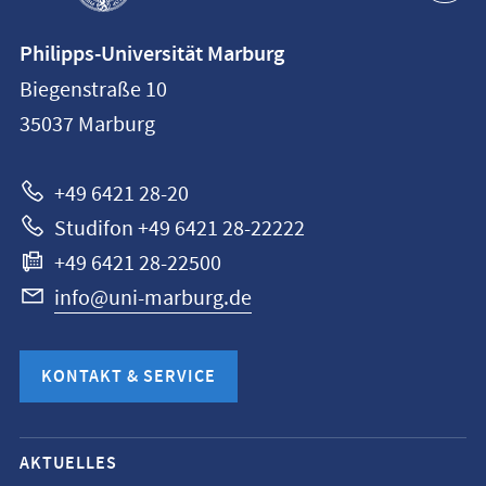
Kontaktinformationen
Philipps-Universität Marburg
Philipps-
Biegenstraße 10
Universität
35037
Marburg
Marburg
+49 6421 28-20
Studifon +49 6421 28-22222
+49 6421 28-22500
info@uni-marburg.de
KONTAKT & SERVICE
Mobile-
AKTUELLES