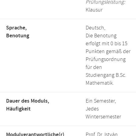
Prüfungsleistung:
Klausur
Sprache,
Deutsch,
Benotung
Die Benotung
erfolgt mit 0 bis 15
Punkten gemäß der
Prüfungsordnung
für den
Studiengang B.Sc.
Mathematik.
Dauer des Moduls,
Ein Semester,
Häufigkeit
Jedes
Wintersemester
Modulverantwortliche(r)
Prof. Dr. István