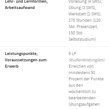
Lehr- und Lernformen,
Vorlesung (4 SWS),
Arbeitsaufwand
Übung (2 SWS),
Werkstatt (2 SWS),
270 Stunden (120
Std. Präsenzzeit,
150 Std.
Selbststudium)
Leistungspunkte,
9 LP
Voraussetzungen zum
Studienleistung(en):
Erwerb
Erreichen von
mindestens 50
Prozent der Punkte
aus den
wöchentlich zu
bearbeitenden
Übungsaufgaben.