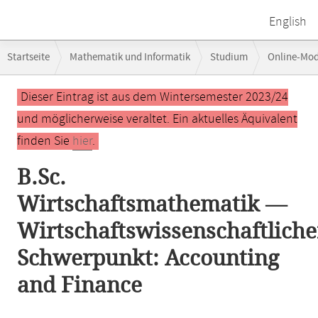
English
Breadcrumb-
Startseite
Mathematik und Informatik
Studium
Online-Mo
Navigation
Wirtschaftswissenschaftlicher Schwerpunkt: Accounting and Finance
Hauptinhalt
Dieser Eintrag ist aus dem Wintersemester 2023/24
und möglicherweise veraltet. Ein aktuelles Äquivalent
finden Sie
hier
.
B.Sc.
Wirtschaftsmathematik —
Wirtschaftswissenschaftliche
Schwerpunkt: Accounting
and Finance