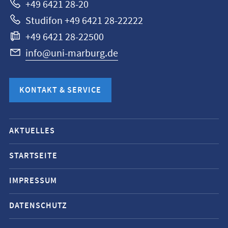
+49 6421 28-20
Studifon +49 6421 28-22222
+49 6421 28-22500
info@uni-marburg.de
KONTAKT & SERVICE
Mobile-
AKTUELLES
Service-
Navigation
STARTSEITE
und
IMPRESSUM
Social
Media
DATENSCHUTZ
Kontakte