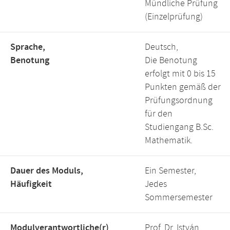
Mündliche Prüfung
(Einzelprüfung)
Sprache,
Deutsch,
Benotung
Die Benotung
erfolgt mit 0 bis 15
Punkten gemäß der
Prüfungsordnung
für den
Studiengang B.Sc.
Mathematik.
Dauer des Moduls,
Ein Semester,
Häufigkeit
Jedes
Sommersemester
Modulverantwortliche(r)
Prof. Dr. István