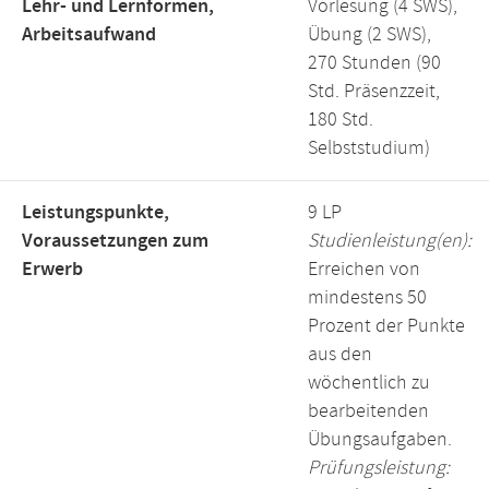
Lehr- und Lernformen,
Vorlesung (4 SWS),
Arbeitsaufwand
Übung (2 SWS),
270 Stunden (90
Std. Präsenzzeit,
180 Std.
Selbststudium)
Leistungspunkte,
9 LP
Voraussetzungen zum
Studienleistung(en):
Erwerb
Erreichen von
mindestens 50
Prozent der Punkte
aus den
wöchentlich zu
bearbeitenden
Übungsaufgaben.
Prüfungsleistung: