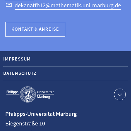
dekanatfb12@mathematik.uni-marburg.de
KONTAKT & ANREISE
IMPRESSUM
DATENSCHUTZ
Service-
Navigation
Kontaktinformationen
Philipps-Universität Marburg
Philipps-
Biegenstraße 10
Universität