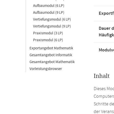
Aufbaumodul (6 LP)
Aufbaumodul (9 LP)
Exportf
Vertiefungsmodul (6 LP)
Vertiefungsmodul (9 LP)
Dauer d
Praxismodul (3 LP)
Häufigk
Praxismodul (6 LP)
Exportangebot Mathematik
Modulve
Gesamtangebot Informatik
Gesamtangebot Mathematik
Vorleistungsbrowser
Inhalt
Dieses Mod
Computersp
Schritte d
der Verans