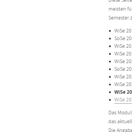
Diese Seit
meisten fü
Semester z
WiSe 20
SoSe 20
WiSe 20
WiSe 20
WiSe 20
SoSe 20
WiSe 20
WiSe 20
WiSe 20
WiSe 20
Das Modulh
das aktuel
Die Angabe