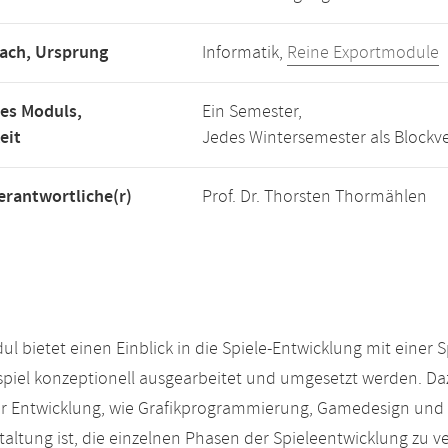
ach, Ursprung
Informatik,
Reine Exportmodule
es Moduls,
Ein Semester,
eit
Jedes Wintersemester als Blockve
rantwortliche(r)
Prof. Dr. Thorsten Thormählen
ul bietet einen Einblick in die Spiele-Entwicklung mit einer S
iel konzeptionell ausgearbeitet und umgesetzt werden. Daz
er Entwicklung, wie Grafikprogrammierung, Gamedesign und 
taltung ist, die einzelnen Phasen der Spieleentwicklung zu 