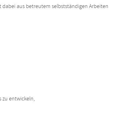
eht dabei aus betreutem selbstständigen Arbeiten
s zu entwickeln,