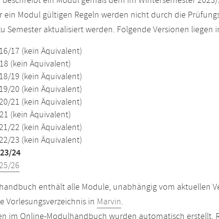
e beschreibt ein Modul gemäß dem im Wintersemester 2023/
r ein Modul gültigen Regeln werden nicht durch die Prüfun
u Semester aktualisiert werden. Folgende Versionen liegen
16/17 (kein Äquivalent)
18 (kein Äquivalent)
18/19 (kein Äquivalent)
19/20 (kein Äquivalent)
20/21 (kein Äquivalent)
21 (kein Äquivalent)
21/22 (kein Äquivalent)
22/23 (kein Äquivalent)
23/24
25/26
andbuch enthält alle Module, unabhängig vom aktuellen Ver
le Vorlesungsverzeichnis in
Marvin
.
n im Online-Modulhandbuch wurden automatisch erstellt. R