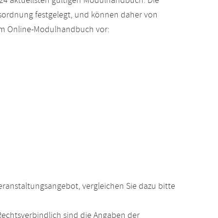
24 aktuellsten gültigen Modulhandbuch. Die
gsordnung festgelegt, und können daher von
 im Online-Modulhandbuch vor:
anstaltungsangebot, vergleichen Sie dazu bitte
echtsverbindlich sind die Angaben der