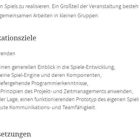
n Spiels zu realisieren. Ein Großteil der Veranstaltung best
gemeinsamen Arbeiten in kleinen Gruppen.
kationsziele
erenden
nen generellen Einblick in die Spiele-Entwicklung,
eine Spiel-Engine und deren Komponenten,
iefergehende Programmierkenntnisse,
Prinzipien des Projekt- und Zeitmanagements anwenden,
der Lage, einen funktionierenden Prototyp des eigenen Spiel
ute Kommunikations- und Teamfähigkeit.
setzungen