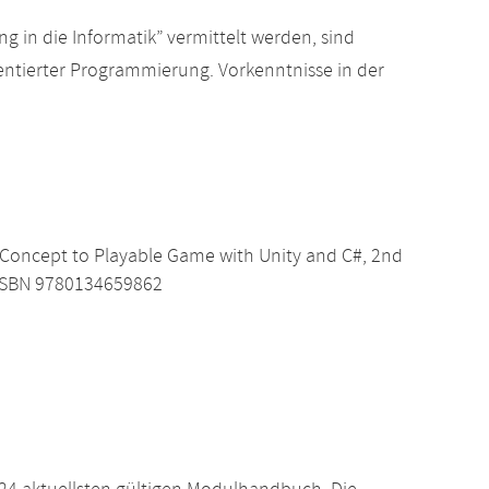
 in die Informatik” vermittelt werden, sind
ntierter Programmierung. Vorkenntnisse in der
Concept to Playable Game with Unity and C#, 2nd
t ISBN 9780134659862