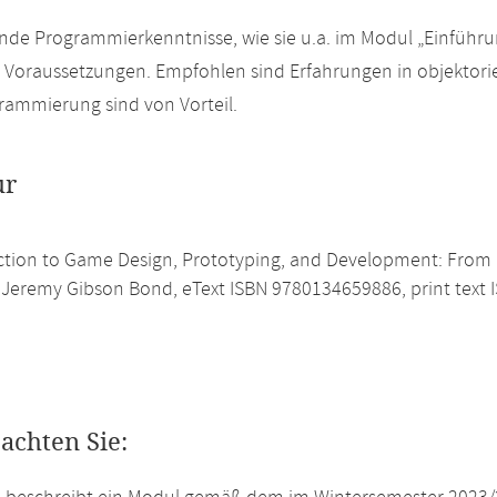
de Programmierkenntnisse, wie sie u.a. im Modul „Einführung
Voraussetzungen. Empfohlen sind Erfahrungen in objektorie
rammierung sind von Vorteil.
ur
ction to Game Design, Prototyping, and Development: From 
, Jeremy Gibson Bond, eText ISBN 9780134659886, print tex
eachten Sie: