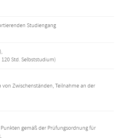
ortierenden Studiengang
),
, 120 Std. Selbststudium)
n von Zwischenständen, Teilnahme an der
15 Punkten gemäß der Prüfungsordnung für
.