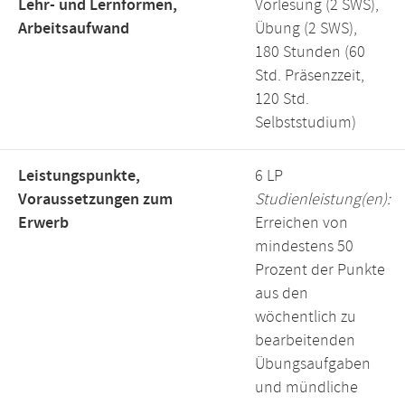
Lehr- und Lernformen,
Vorlesung (2 SWS),
Arbeitsaufwand
Übung (2 SWS),
180 Stunden (60
Std. Präsenzzeit,
120 Std.
Selbststudium)
Leistungspunkte,
6 LP
Voraussetzungen zum
Studienleistung(en):
Erwerb
Erreichen von
mindestens 50
Prozent der Punkte
aus den
wöchentlich zu
bearbeitenden
Übungsaufgaben
und mündliche