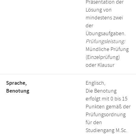
Präsentation der
Lösung von
mindestens zwei
der
Übungsaufgaben.
Prüfungsleistung:
Mündliche Prüfung
(Einzelprüfung)
oder Klausur
Sprache,
Englisch,
Benotung
Die Benotung
erfolgt mit 0 bis 15
Punkten gemäß der
Prüfungsordnung
für den
Studiengang M.Sc.