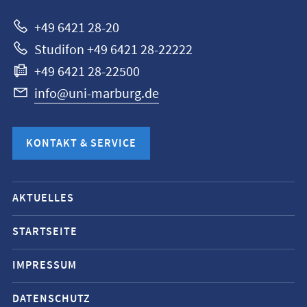
+49 6421 28-20
Studifon +49 6421 28-22222
+49 6421 28-22500
info@uni-marburg.de
KONTAKT & SERVICE
Mobile-
AKTUELLES
Service-
Navigation
STARTSEITE
und
IMPRESSUM
Social
Media
DATENSCHUTZ