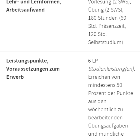
Lehr- und Lernformen,
Vorlesung (2 SWS),
Arbeitsaufwand
Übung (2 SWS),
180 Stunden (60
Std. Präsenzzeit,
120 Std.
Selbststudium)
Leistungspunkte,
6 LP
Voraussetzungen zum
Studienleistung(en):
Erwerb
Erreichen von
mindestens 50
Prozent der Punkte
aus den
wöchentlich zu
bearbeitenden
Übungsaufgaben
und mündliche