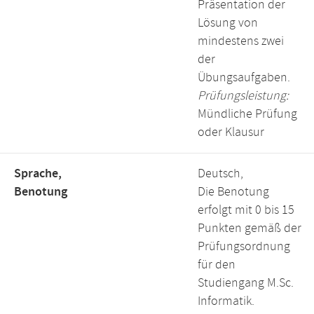
Präsentation der
Lösung von
mindestens zwei
der
Übungsaufgaben.
Prüfungsleistung:
Mündliche Prüfung
oder Klausur
Sprache,
Deutsch,
Benotung
Die Benotung
erfolgt mit 0 bis 15
Punkten gemäß der
Prüfungsordnung
für den
Studiengang M.Sc.
Informatik.