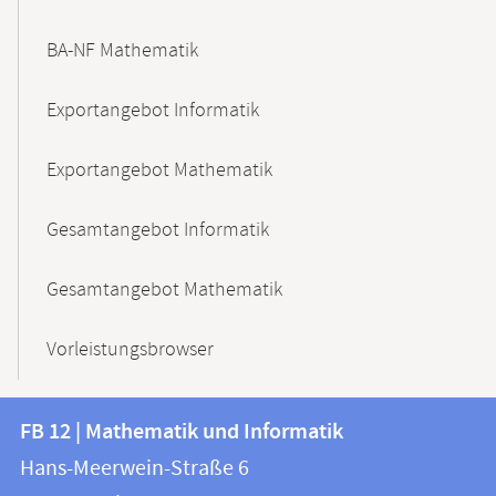
BA-NF Mathematik
Exportangebot Informatik
Exportangebot Mathematik
Gesamtangebot Informatik
Gesamtangebot Mathematik
Vorleistungsbrowser
Kontakt
Kontaktinformationen
FB 12 | Mathematik und Informatik
FB
und
Hans-Meerwein-Straße 6
12