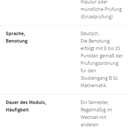
Klausur oder
mündliche Prüfung
(Einzelprüfung)
Sprache,
Deutsch,
Benotung
Die Benotung
erfolgt mit 0 bis 15
Punkten gemäß der
Prüfungsordnung
für den
Studiengang B.Sc.
Mathematik.
Dauer des Moduls,
Ein Semester,
Häufigkeit
Regelmäßig im
Wechsel mit
anderen