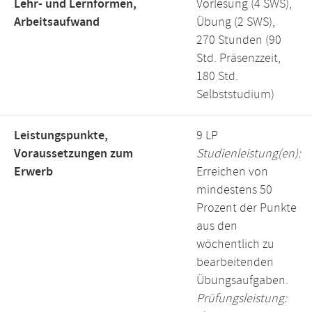
Lehr- und Lernformen,
Vorlesung (4 SWS),
Arbeitsaufwand
Übung (2 SWS),
270 Stunden (90
Std. Präsenzzeit,
180 Std.
Selbststudium)
Leistungspunkte,
9 LP
Voraussetzungen zum
Studienleistung(en):
Erwerb
Erreichen von
mindestens 50
Prozent der Punkte
aus den
wöchentlich zu
bearbeitenden
Übungsaufgaben.
Prüfungsleistung: