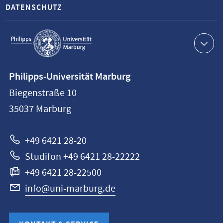
DATENSCHUTZ
Service-
Navigation
Kontaktinformationen
Philipps-Universität Marburg
Philipps-
Biegenstraße 10
Universität
35037
Marburg
Marburg
+49 6421 28-20
Studifon +49 6421 28-22222
+49 6421 28-22500
info@uni-marburg.de