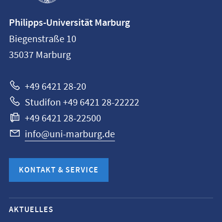
Kontaktinformationen
Philipps-Universität Marburg
Philipps-
Biegenstraße 10
Universität
35037
Marburg
Marburg
+49 6421 28-20
Studifon +49 6421 28-22222
+49 6421 28-22500
info@uni-marburg.de
KONTAKT & SERVICE
Mobile-
AKTUELLES
Service-