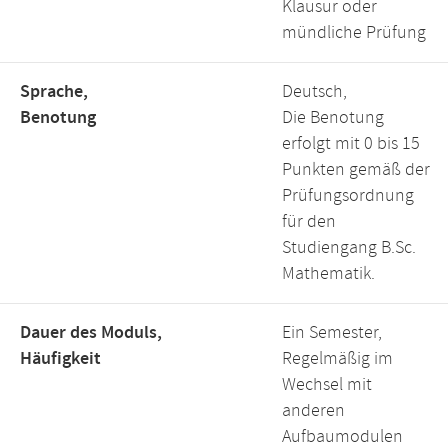
Klausur oder
mündliche Prüfung
Sprache,
Deutsch,
Benotung
Die Benotung
erfolgt mit 0 bis 15
Punkten gemäß der
Prüfungsordnung
für den
Studiengang B.Sc.
Mathematik.
Dauer des Moduls,
Ein Semester,
Häufigkeit
Regelmäßig im
Wechsel mit
anderen
Aufbaumodulen