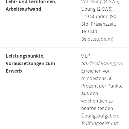
Lehr- und Lernformen,
Vorlesung (4 SWS),
Arbeitsaufwand
Übung (2 SWS),
270 Stunden (90
Std. Präsenzzeit,
180 Std.
Selbststudium)
Leistungspunkte,
9 LP
Voraussetzungen zum
Studienleistung(en):
Erwerb
Erreichen von
mindestens 50
Prozent der Punkte
aus den
wöchentlich zu
bearbeitenden
Übungsaufgaben.
Prüfungsleistung: