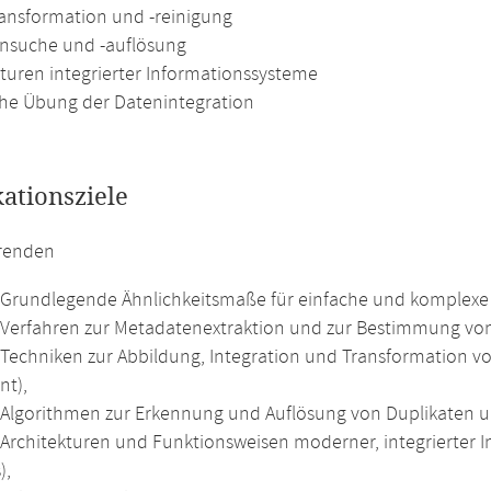
ansformation und -reinigung
ensuche und -auflösung
kturen integrierter Informationssysteme
che Übung der Datenintegration
kationsziele
erenden
Grundlegende Ähnlichkeitsmaße für einfache und komplexe 
Verfahren zur Metadatenextraktion und zur Bestimmung von 
Techniken zur Abbildung, Integration und Transformation 
nt),
Algorithmen zur Erkennung und Auflösung von Duplikaten und
Architekturen und Funktionsweisen moderner, integrierter I
),