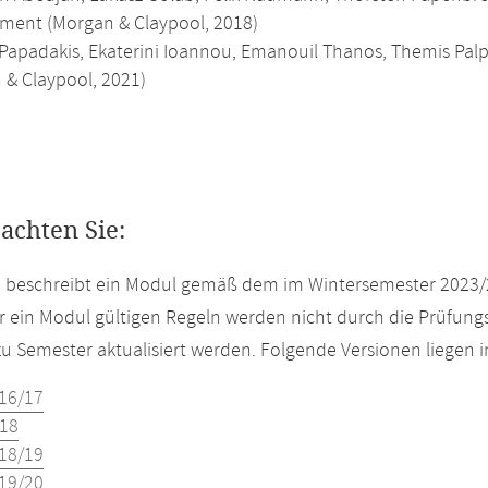
ent (Morgan & Claypool, 2018)
Papadakis, Ekaterini Ioannou, Emanouil Thanos, Themis Palp
 & Claypool, 2021)
eachten Sie:
e beschreibt ein Modul gemäß dem im Wintersemester 2023/
r ein Modul gültigen Regeln werden nicht durch die Prüfun
u Semester aktualisiert werden. Folgende Versionen liegen
16/17
18
18/19
19/20