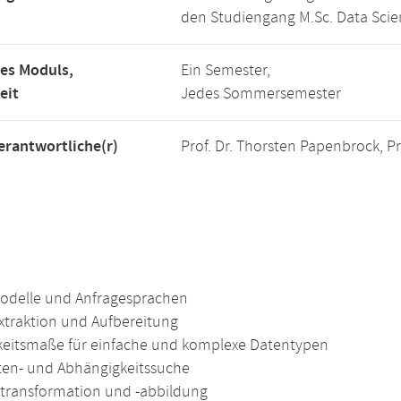
den Studiengang M.Sc. Data Scie
es Moduls,
Ein Semester,
eit
Jedes Sommersemester
rantwortliche(r)
Prof. Dr. Thorsten Papenbrock, Pr
delle und Anfragesprachen
xtraktion und Aufbereitung
keitsmaße für einfache und komplexe Datentypen
en- und Abhängigkeitssuche
ransformation und -abbildung