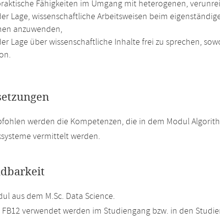
raktische Fähigkeiten im Umgang mit heterogenen, verunrei
 der Lage, wissenschaftliche Arbeitsweisen beim eigenständ
men anzuwenden,
der Lage über wissenschaftliche Inhalte frei zu sprechen, so
on.
setzungen
pfohlen werden die Kompetenzen, die in dem Modul Algorit
systeme vermittelt werden.
dbarkeit
ul aus dem M.Sc. Data Science.
m FB12 verwendet werden im Studiengang bzw. in den Studi