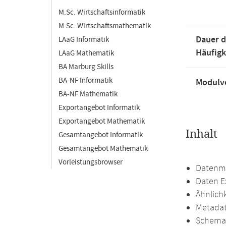
M.Sc. Wirtschaftsinformatik
M.Sc. Wirtschaftsmathematik
Dauer d
LAaG Informatik
Häufigk
LAaG Mathematik
BA Marburg Skills
BA-NF Informatik
Modulve
BA-NF Mathematik
Exportangebot Informatik
Exportangebot Mathematik
Inhalt
Gesamtangebot Informatik
Gesamtangebot Mathematik
Vorleistungsbrowser
Datenmo
Daten E
Ähnlich
Metadat
Schemat