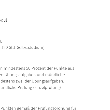
odul
),
, 120 Std. Selbststudium)
n mindestens 50 Prozent der Punkte aus
den Übungsaufgaben und mündliche
ndestens zwei der Übungsaufgaben.
ündliche Prüfung (Einzelprüfung)
15 Punkten gemäß der Prüfungsordnung für