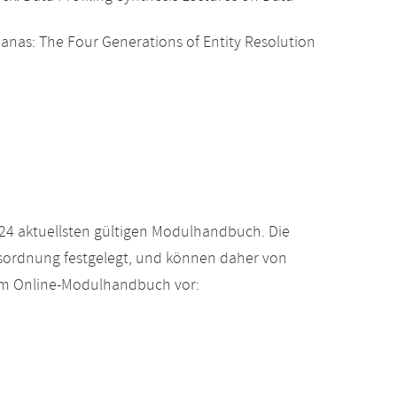
anas: The Four Generations of Entity Resolution
24 aktuellsten gültigen Modulhandbuch. Die
gsordnung festgelegt, und können daher von
 im Online-Modulhandbuch vor: