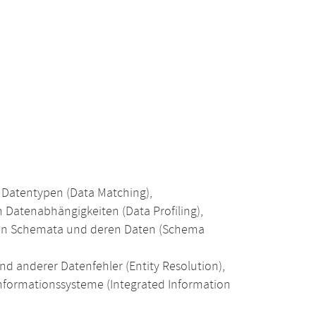
Datentypen (Data Matching),
Datenabhängigkeiten (Data Profiling),
von Schemata und deren Daten (Schema
 anderer Datenfehler (Entity Resolution),
nformationssysteme (Integrated Information