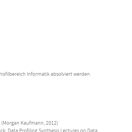
filbereich Informatik absolviert werden.
on (Morgan Kaufmann, 2012)
k: Data Profiling Synthesis Lectures on Data