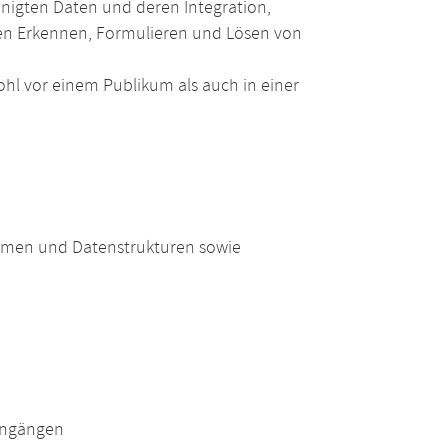
nigten Daten und deren Integration,
igen Erkennen, Formulieren und Lösen von
wohl vor einem Publikum als auch in einer
hmen und Datenstrukturen sowie
engängen