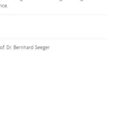
nce.
of. Dr. Bernhard Seeger