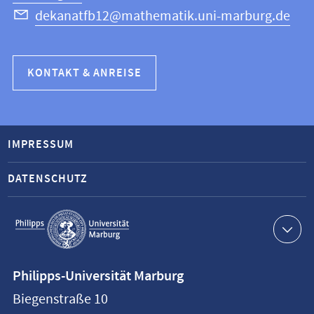
dekanatfb12@mathematik.uni-marburg.de
KONTAKT & ANREISE
IMPRESSUM
DATENSCHUTZ
Service-
Navigation
Kontaktinformationen
Philipps-Universität Marburg
Philipps-
Biegenstraße 10
Universität