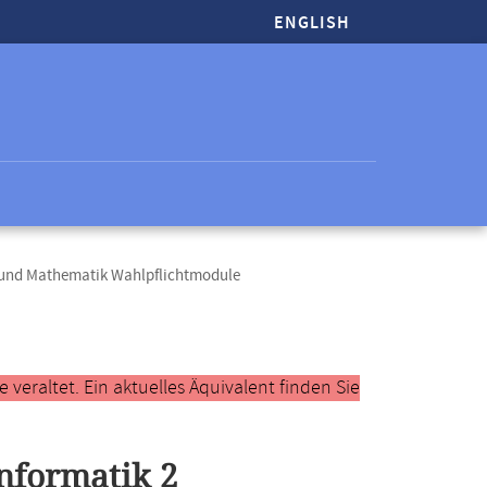
ENGLISH
 und Mathematik Wahlpflichtmodule
veraltet. Ein aktuelles Äquivalent finden Sie
nformatik 2