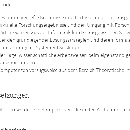
erenden
rweiterte vertiefte Kenntnisse und Fertigkeiten einem ausge
aktuelle Forschungsergebnisse und den Umgang mit Forschu
Arbeitsweisen aus der Informatik für das ausgewählten Spez
enden grundlegender Lösungsstrategien und deren formale
tionsvermögens, Systementwicklung),
 der Lage, wissenschaftliche Arbeitsweisen beim eigenstän
zu kommunizieren,
ompetenzen vorzugsweise aus dem Bereich Theoretische In
setzungen
pfohlen werden die Kompetenzen, die in den Aufbaumodulen