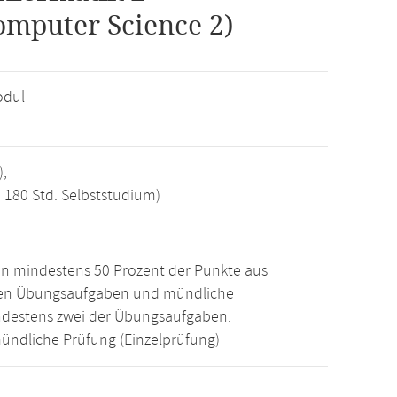
omputer Science 2)
odul
),
, 180 Std. Selbststudium)
n mindestens 50 Prozent der Punkte aus
den Übungsaufgaben und mündliche
ndestens zwei der Übungsaufgaben.
ündliche Prüfung (Einzelprüfung)