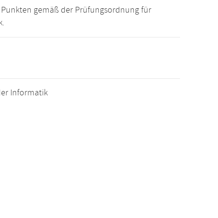
15 Punkten gemäß der Prüfungsordnung für
k.
er Informatik