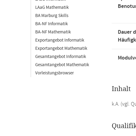
Benotu
LAaG Mathematik
BA Marburg Skills
BA-NF Informatik
Dauer d
BA-NF Mathematik
Häufigk
Exportangebot Informatik
Exportangebot Mathematik
Gesamtangebot Informatik
Modulve
Gesamtangebot Mathematik
Vorleistungsbrowser
Inhalt
k.A. (vgl.
Qualifi