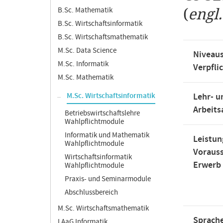
B.Sc. Mathematik
(
engl
B.Sc. Wirtschaftsinformatik
B.Sc. Wirtschaftsmathematik
M.Sc. Data Science
Niveaus
M.Sc. Informatik
Verpfli
M.Sc. Mathematik
M.Sc. Wirtschaftsinformatik
Lehr- u
Arbeit
Betriebswirtschaftslehre
Wahlpflichtmodule
Informatik und Mathematik
Leistun
Wahlpflichtmodule
Voraus
Wirtschaftsinformatik
Erwerb
Wahlpflichtmodule
Praxis- und Seminarmodule
Abschlussbereich
M.Sc. Wirtschaftsmathematik
Sprache
LAaG Informatik