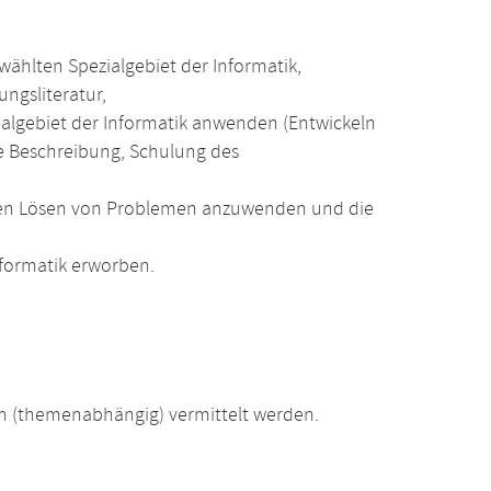
wählten Spezialgebiet der Informatik,
ngsliteratur,
ialgebiet der Informatik anwenden (Entwickeln
 Beschreibung, Schulung des
digen Lösen von Problemen anzuwenden und die
formatik erworben.
 (themenabhängig) vermittelt werden.