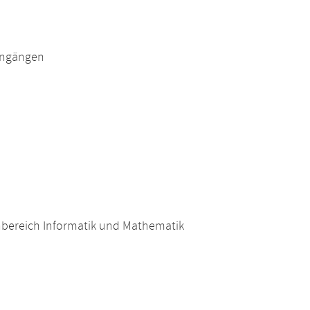
engängen
nbereich Informatik und Mathematik