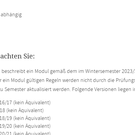
abhängig
eachten Sie:
e beschreibt ein Modul gemäß dem im Wintersemester 2023/
r ein Modul gültigen Regeln werden nicht durch die Prüfun
u Semester aktualisiert werden. Folgende Versionen liegen
16/17 (kein Äquivalent)
18 (kein Äquivalent)
18/19 (kein Äquivalent)
19/20 (kein Äquivalent)
20/21 (kein Äquivalent)