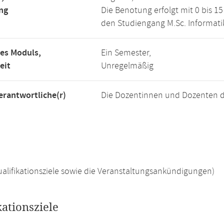
ng
Die Benotung erfolgt mit 0 bis 
den Studiengang M.Sc. Informati
es Moduls,
Ein Semester,
eit
Unregelmäßig
rantwortliche(r)
Die Dozentinnen und Dozenten d
 Qualifikationsziele sowie die Veranstaltungsankündigungen)
kationsziele