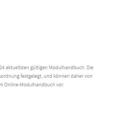
24 aktuellsten gültigen Modulhandbuch. Die
gsordnung festgelegt, und können daher von
 im Online-Modulhandbuch vor: