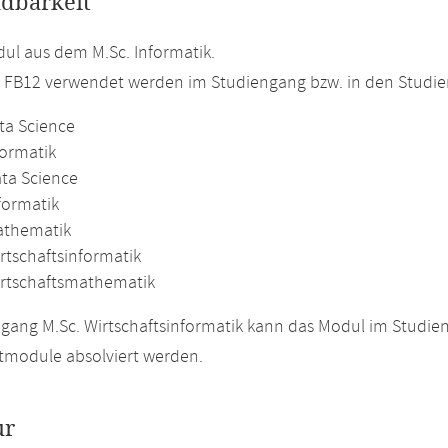
dbarkeit
l aus dem M.Sc. Informatik.
m FB12 verwendet werden im Studiengang bzw. in den Studi
ta Science
formatik
ata Science
formatik
athematik
rtschaftsinformatik
irtschaftsmathematik
gang M.Sc. Wirtschaftsinformatik kann das Modul im Studie
tmodule absolviert werden.
ur