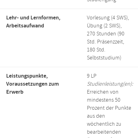
Lehr- und Lernformen,
Vorlesung (4 SWS),
Arbeitsaufwand
Übung (2 SWS),
270 Stunden (90
Std. Präsenzzeit,
180 Std.
Selbststudium)
Leistungspunkte,
9 LP
Voraussetzungen zum
Studienleistung(en):
Erwerb
Erreichen von
mindestens 50
Prozent der Punkte
aus den
wöchentlich zu
bearbeitenden