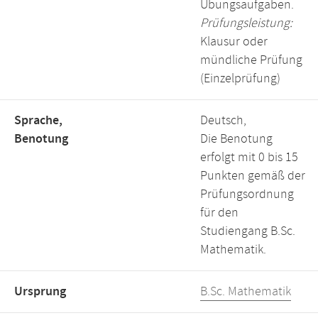
Übungsaufgaben.
Prüfungsleistung:
Klausur oder
mündliche Prüfung
(Einzelprüfung)
Sprache,
Deutsch,
Benotung
Die Benotung
erfolgt mit 0 bis 15
Punkten gemäß der
Prüfungsordnung
für den
Studiengang B.Sc.
Mathematik.
Ursprung
B.Sc. Mathematik