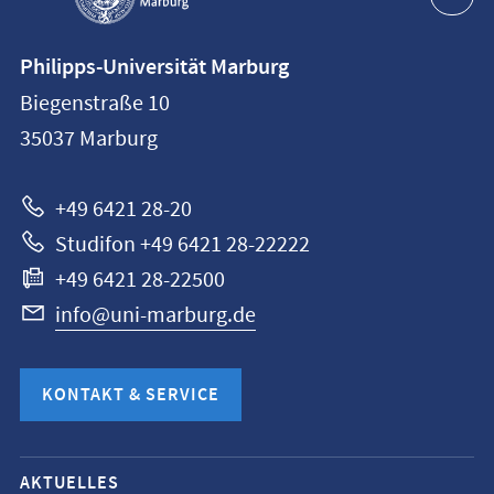
Kontaktinformationen
Philipps-Universität Marburg
Philipps-
Biegenstraße 10
Universität
35037
Marburg
Marburg
+49 6421 28-20
Studifon +49 6421 28-22222
+49 6421 28-22500
info@uni-marburg.de
KONTAKT & SERVICE
Mobile-
AKTUELLES