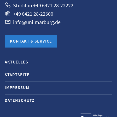
Studifon +49 6421 28-22222
+49 6421 28-22500
info@uni-marburg.de
KONTAKT & SERVICE
Mobile-
AKTUELLES
Service-
Navigation
STARTSEITE
und
IMPRESSUM
Social
Media
DATENSCHUTZ
Kontakte