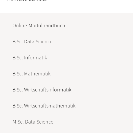
Mobile-
Content-
Online-Modulhandbuch
Navigation
B.Sc. Data Science
B.Sc. Informatik
B.Sc. Mathematik
B.Sc. Wirtschaftsinformatik
B.Sc. Wirtschaftsmathematik
M.Sc. Data Science