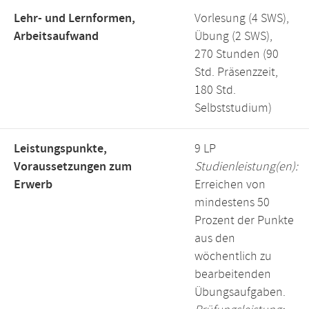
Lehr- und Lernformen,
Vorlesung (4 SWS),
Arbeitsaufwand
Übung (2 SWS),
270 Stunden (90
Std. Präsenzzeit,
180 Std.
Selbststudium)
Leistungspunkte,
9 LP
Voraussetzungen zum
Studienleistung(en):
Erwerb
Erreichen von
mindestens 50
Prozent der Punkte
aus den
wöchentlich zu
bearbeitenden
Übungsaufgaben.