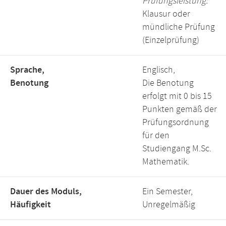
Prüfungsleistung:
Klausur oder
mündliche Prüfung
(Einzelprüfung)
Sprache,
Englisch,
Benotung
Die Benotung
erfolgt mit 0 bis 15
Punkten gemäß der
Prüfungsordnung
für den
Studiengang M.Sc.
Mathematik.
Dauer des Moduls,
Ein Semester,
Häufigkeit
Unregelmäßig