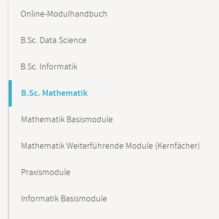
Content-
Online-Modulhandbuch
Navigation
B.Sc. Data Science
B.Sc. Informatik
B.Sc. Mathematik
Mathematik Basismodule
Mathematik Weiterführende Module (Kernfächer)
Praxismodule
Informatik Basismodule