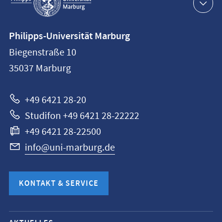
Navigation
Kontaktinformationen
Philipps-Universität Marburg
Philipps-
Biegenstraße 10
Universität
35037
Marburg
Marburg
+49 6421 28-20
Studifon +49 6421 28-22222
+49 6421 28-22500
info@uni-marburg.de
KONTAKT & SERVICE
Mobile-