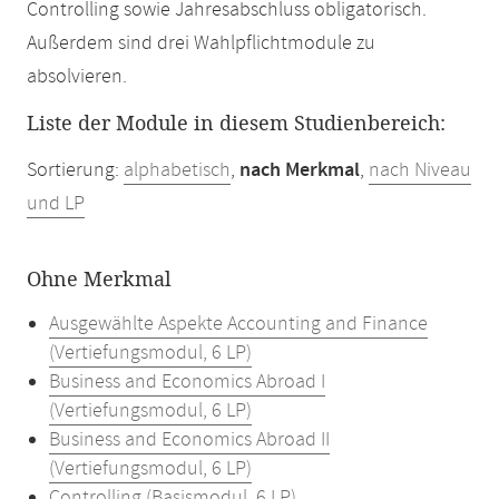
Controlling sowie Jahresabschluss obligatorisch.
Außerdem sind drei Wahlpflichtmodule zu
absolvieren.
Liste der Module in diesem Studienbereich:
Sortierung:
alphabetisch
,
nach Merkmal
,
nach Niveau
und LP
Ohne Merkmal
Ausgewählte Aspekte Accounting and Finance
(Vertiefungsmodul, 6 LP)
Business and Economics Abroad I
(Vertiefungsmodul, 6 LP)
Business and Economics Abroad II
(Vertiefungsmodul, 6 LP)
Controlling (Basismodul, 6 LP)