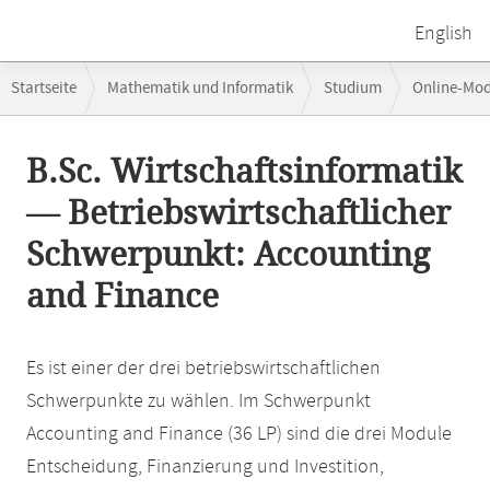
English
Breadcrumb-
Startseite
Mathematik und Informatik
Studium
Online-Mo
Navigation
Hauptinhalt
B.Sc. Wirtschaftsinformatik
— Betriebswirtschaftlicher
Schwerpunkt: Accounting
and Finance
Es ist einer der drei betriebswirtschaftlichen
Schwerpunkte zu wählen. Im Schwerpunkt
Accounting and Finance (36 LP) sind die drei Module
Entscheidung, Finanzierung und Investition,