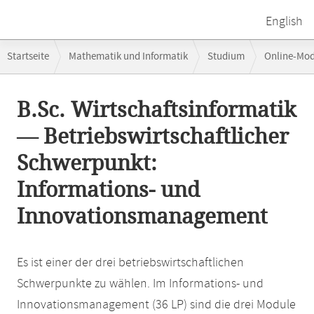
English
Breadcrumb-
Startseite
Mathematik und Informatik
Studium
Online-Mo
Navigation
Betriebswirtschaftlicher Schwerpunkt: Informations- und Innovatio
Hauptinhalt
B.Sc. Wirtschaftsinformatik
— Betriebswirtschaftlicher
Schwerpunkt:
Informations- und
Innovationsmanagement
Es ist einer der drei betriebswirtschaftlichen
Schwerpunkte zu wählen. Im Informations- und
Innovationsmanagement (36 LP) sind die drei Module