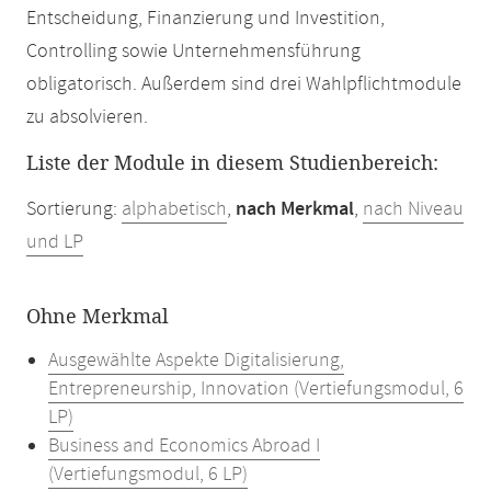
Entscheidung, Finanzierung und Investition,
Controlling sowie Unternehmensführung
obligatorisch. Außerdem sind drei Wahlpflichtmodule
zu absolvieren.
Liste der Module in diesem Studienbereich:
Sortierung:
alphabetisch
,
nach Merkmal
,
nach Niveau
und LP
Ohne Merkmal
Ausgewählte Aspekte Digitalisierung,
Entrepreneurship, Innovation (Vertiefungsmodul, 6
LP)
Business and Economics Abroad I
(Vertiefungsmodul, 6 LP)