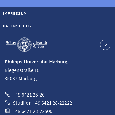
IMPRESSUM
DATENSCHUTZ
Service-
Navigation
Kontaktinformationen
Philipps-Universität Marburg
Philipps-
Biegenstraße 10
Universität
35037
Marburg
Marburg
+49 6421 28-20
Studifon +49 6421 28-22222
+49 6421 28-22500