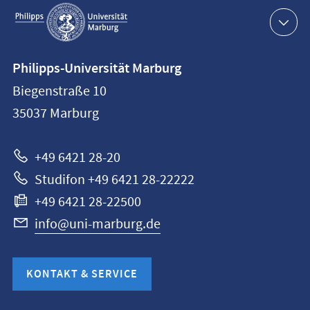
Service-
Navigation
Kontaktinformationen
Philipps-Universität Marburg
Philipps-
Biegenstraße 10
Universität
35037
Marburg
Marburg
+49 6421 28-20
Studifon +49 6421 28-22222
+49 6421 28-22500
info@uni-marburg.de
KONTAKT & SERVICE