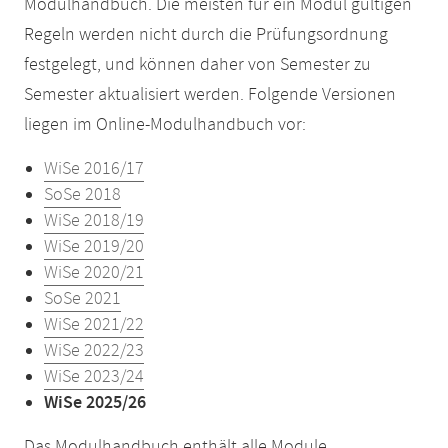
Modulhandbuch. Die meisten für ein Modul gültigen
Regeln werden nicht durch die Prüfungsordnung
festgelegt, und können daher von Semester zu
Semester aktualisiert werden. Folgende Versionen
liegen im Online-Modulhandbuch vor:
WiSe 2016/17
SoSe 2018
WiSe 2018/19
WiSe 2019/20
WiSe 2020/21
SoSe 2021
WiSe 2021/22
WiSe 2022/23
WiSe 2023/24
WiSe 2025/26
Das Modulhandbuch enthält alle Module,