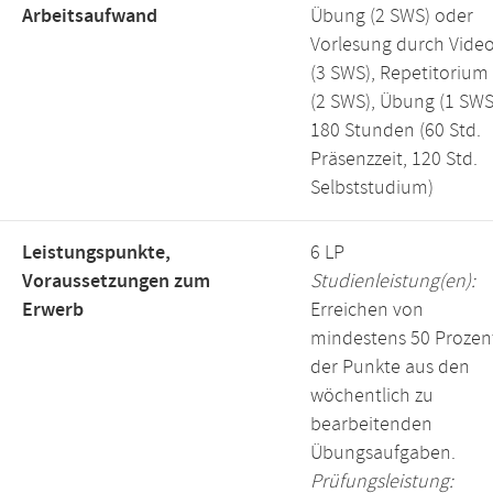
Arbeitsaufwand
Übung (2 SWS) oder
Vorlesung durch Vide
(3 SWS), Repetitorium
(2 SWS), Übung (1 SWS
180 Stunden (60 Std.
Präsenzzeit, 120 Std.
Selbststudium)
Leistungspunkte,
6 LP
Voraussetzungen zum
Studienleistung(en):
Erwerb
Erreichen von
mindestens 50 Prozen
der Punkte aus den
wöchentlich zu
bearbeitenden
Übungsaufgaben.
Prüfungsleistung: