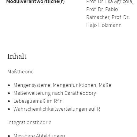
Modulverantwortliche(r)
Prof. Dr. Ilka Agricola,
Prof. Dr. Pablo
Ramacher, Prof. Dr.
Hajo Holzmann
Inhalt
Maßtheorie
Mengensysteme, Mengenfunktionen, Maße
Maßerweiterung nach Carathéodory
Lebesguemaß im R^n
Wahrscheinlichkeitsverteilungen auf R
Integrationstheorie
Messbare Abbildungen