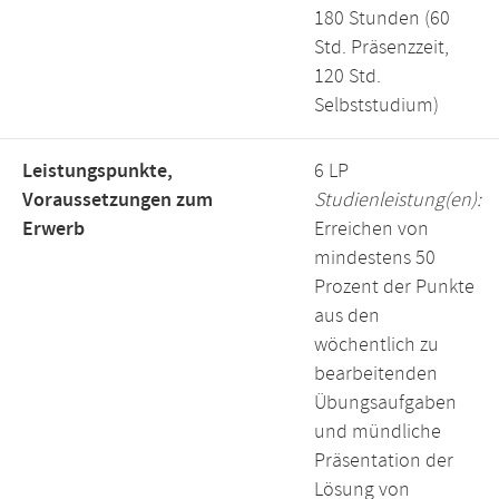
180 Stunden (60
Std. Präsenzzeit,
120 Std.
Selbststudium)
Leistungspunkte,
6 LP
Voraussetzungen zum
Studienleistung(en):
Erwerb
Erreichen von
mindestens 50
Prozent der Punkte
aus den
wöchentlich zu
bearbeitenden
Übungsaufgaben
und mündliche
Präsentation der
Lösung von