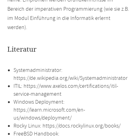
Keine. Empfohlen werden Grundkenntnisse im
Bereich der imperativen Programmierung (wie sie z.B.
im Modul Einführung in die Informatik erlernt
werden).
Literatur
Systemadministrator:
https://de.wikipedia.org/wiki/Systemadministrator
ITIL: https://www.axelos.com/certifications/itil-
service-management
Windows Deployment:
https://learn.microsoft.com/en-
us/windows/deployment/
Rocky Linux: https://docs.rockylinux.org/books/
FreeBSD Handbook: