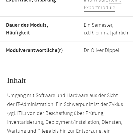
Exportfach, Ursprung
Informatik,
Reine
Exportmodule
Dauer des Moduls,
Ein Semester,
Häufigkeit
i.d.R. einmal jährlich
Modulverantwortliche(r)
Dr. Oliver Dippel
Inhalt
Umgang mit Software und Hardware aus der Sicht
der IT-Administration. Ein Schwerpunkt ist der Zyklus
(vgl. ITIL) von der Beschaffung über Prüfung,
Inventarisierung, Deployment/Installation, Diensten,
Wartung und Pflege bis hin zur Entsorgung, ein