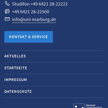
Studifon +49 6421 28-22222
+49 6421 28-22500
info@uni-marburg.de
KONTAKT & SERVICE
Mobile-
AKTUELLES
Service-
Navigation
STARTSEITE
und
IMPRESSUM
Social
Media
DATENSCHUTZ
Kontakte