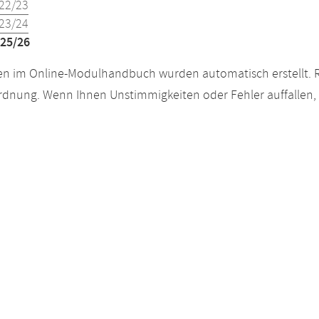
22/23
23/24
25/26
n im Online-Modulhandbuch wurden automatisch erstellt. R
dnung. Wenn Ihnen Unstimmigkeiten oder Fehler auffallen, s