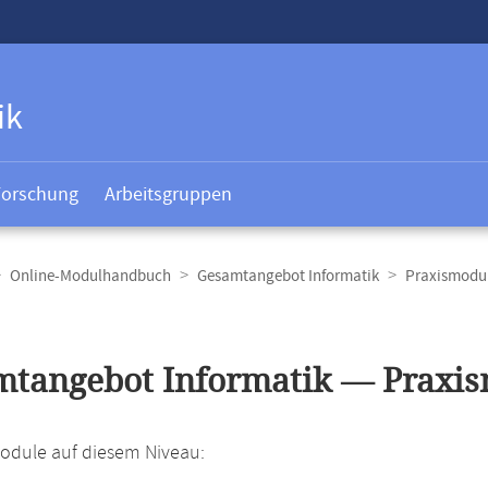
ik
Forschung
Arbeitsgruppen
Online-Modulhandbuch
Gesamtangebot Informatik
Praxismodul
t
tangebot Informatik — Praxis
Module auf diesem Niveau: