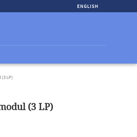
ENGLISH
 (3 LP)
modul (3 LP)