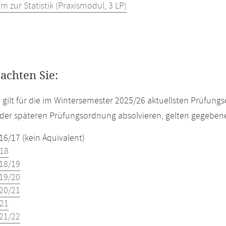
m zur Statistik (Praxismodul, 3 LP)
eachten Sie:
e gilt für die im Wintersemester 2025/26 aktuellsten Prüfun
der späteren Prüfungsordnung absolvieren, gelten gegeben
16/17 (kein Äquivalent)
18
18/19
19/20
20/21
21
21/22