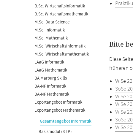
Praktiku
B.Sc. Wirtschaftsinformatik
B.Sc. Wirtschaftsmathematik
M.Sc. Data Science
M.Sc. Informatik
M.Sc. Mathematik
Bitte b
M.Sc. Wirtschaftsinformatik
M.Sc. Wirtschaftsmathematik
Diese Seit
LAaG Informatik
früheren o
LAaG Mathematik
BA Marburg Skills
WiSe 20
BA-NF Informatik
SoSe 20
BA-NF Mathematik
WiSe 20
Exportangebot Informatik
WiSe 20
Exportangebot Mathematik
WiSe 20
SoSe 20
Gesamtangebot Informatik
WiSe 20
Basismodul (3 LP)