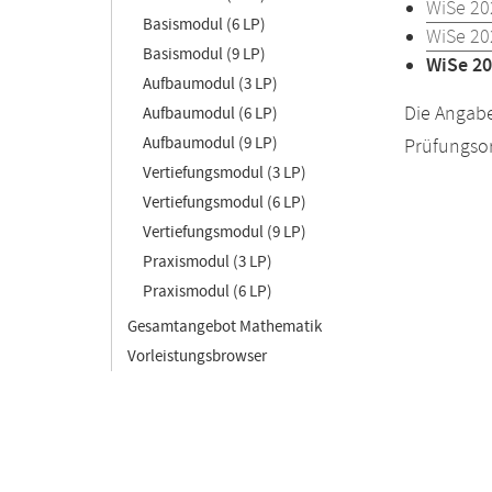
WiSe 20
Basismodul (6 LP)
WiSe 20
Basismodul (9 LP)
WiSe 20
Aufbaumodul (3 LP)
Die Angabe
Aufbaumodul (6 LP)
Aufbaumodul (9 LP)
Prüfungsor
Vertiefungsmodul (3 LP)
Vertiefungsmodul (6 LP)
Vertiefungsmodul (9 LP)
Praxismodul (3 LP)
Praxismodul (6 LP)
Gesamtangebot Mathematik
Vorleistungsbrowser