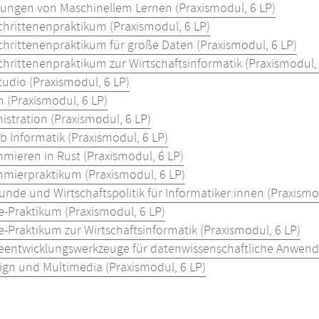
ngen von Maschinellem Lernen (Praxismodul, 6 LP)
chrittenenpraktikum (Praxismodul, 6 LP)
chrittenenpraktikum für große Daten (Praxismodul, 6 LP)
chrittenenpraktikum zur Wirtschaftsinformatik (Praxismodul, 
udio (Praxismodul, 6 LP)
 (Praxismodul, 6 LP)
istration (Praxismodul, 6 LP)
b Informatik (Praxismodul, 6 LP)
mieren in Rust (Praxismodul, 6 LP)
mierpraktikum (Praxismodul, 6 LP)
nde und Wirtschaftspolitik für Informatiker:innen (Praxismo
e-Praktikum (Praxismodul, 6 LP)
e-Praktikum zur Wirtschaftsinformatik (Praxismodul, 6 LP)
eentwicklungswerkzeuge für datenwissenschaftliche Anwend
gn und Multimedia (Praxismodul, 6 LP)