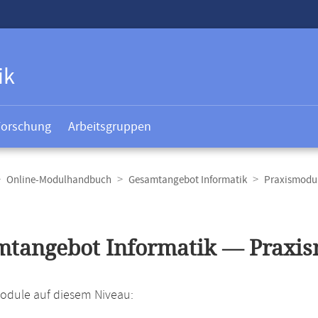
ik
Forschung
Arbeitsgruppen
Online-Modulhandbuch
Gesamtangebot Informatik
Praxismodul
t
tangebot Informatik — Praxis
Module auf diesem Niveau: