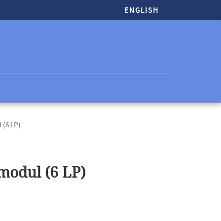
ENGLISH
 (6 LP)
modul (6 LP)