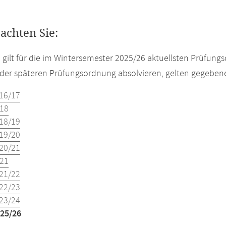
eachten Sie:
e gilt für die im Wintersemester 2025/26 aktuellsten Prüfun
der späteren Prüfungsordnung absolvieren, gelten gegeben
16/17
18
18/19
19/20
20/21
21
21/22
22/23
23/24
25/26