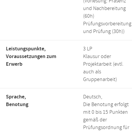
(Vorlesung: Präsenz
und Nachbereitung
(60h)
Prüfungsvorbereitung
und Prüfung (30h))
Leistungspunkte,
3 LP
Voraussetzungen zum
Klausur oder
Erwerb
Projektarbeit (evtl.
auch als
Gruppenarbeit)
Sprache,
Deutsch,
Benotung
Die Benotung erfolgt
mit 0 bis 15 Punkten
gemäß der
Prüfungsordnung für