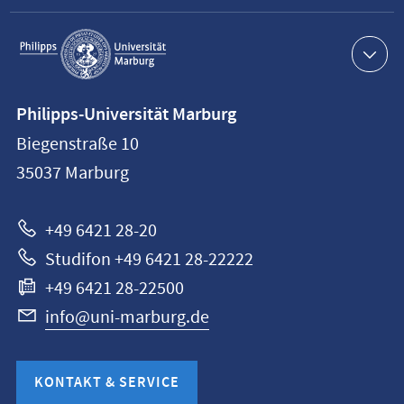
Service-
Navigation
Kontaktinformationen
Philipps-Universität Marburg
Philipps-
Biegenstraße 10
Universität
35037
Marburg
Marburg
+49 6421 28-20
Studifon +49 6421 28-22222
+49 6421 28-22500
info@uni-marburg.de
KONTAKT & SERVICE