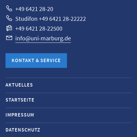
+49 6421 28-20
Studifon +49 6421 28-22222
+49 6421 28-22500
info@uni-marburg.de
KONTAKT & SERVICE
Mobile-
AKTUELLES
Service-
Navigation
STARTSEITE
und
IMPRESSUM
Social
Media
DATENSCHUTZ